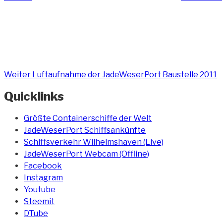
Nächster
Beitrag
Weiter
Luftaufnahme der JadeWeserPort Baustelle 2011
Quicklinks
Größte Containerschiffe der Welt
JadeWeserPort Schiffsankünfte
Schiffsverkehr Wilhelmshaven (Live)
JadeWeserPort Webcam (Offline)
Facebook
Instagram
Youtube
Steemit
DTube