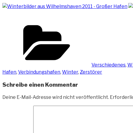
Kategorien
Verschiedenes
,
Wi
Hafen
,
Verbindungshafen
,
Winter
,
Zerstörer
Schreibe einen Kommentar
Deine E-Mail-Adresse wird nicht veröffentlicht.
Erforderli