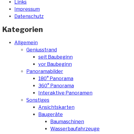
Links
Impressum
Datenschutz
Kategorien
Allgemein
Geniusstrand
seit Baubeginn
vor Baubeginn
Panoramabilder
180° Panorama
360° Panorama
Interaktive Panoramen
Sonstiges
Ansichtskarten
Baugeräte
Baumaschinen
Wasserbaufahrzeuge