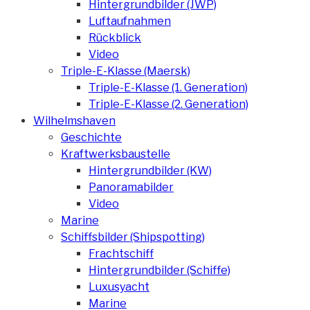
Hintergrundbilder (JWP)
Luftaufnahmen
Rückblick
Video
Triple-E-Klasse (Maersk)
Triple-E-Klasse (1. Generation)
Triple-E-Klasse (2. Generation)
Wilhelmshaven
Geschichte
Kraftwerksbaustelle
Hintergrundbilder (KW)
Panoramabilder
Video
Marine
Schiffsbilder (Shipspotting)
Frachtschiff
Hintergrundbilder (Schiffe)
Luxusyacht
Marine