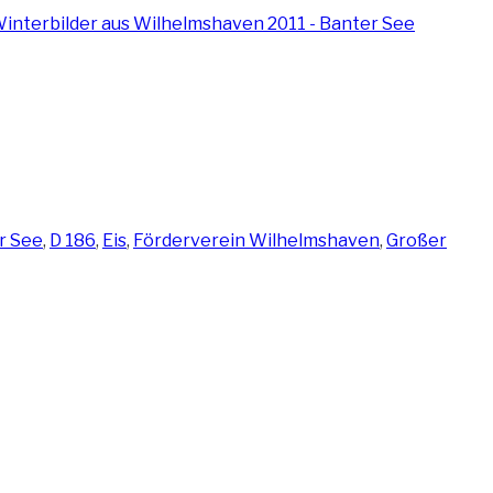
gwörter
r See
,
D 186
,
Eis
,
Förderverein Wilhelmshaven
,
Großer