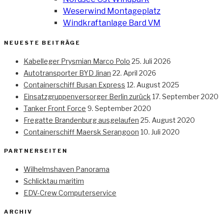
Weserwind Montageplatz
Windkraftanlage Bard VM
NEUESTE BEITRÄGE
Kabelleger Prysmian Marco Polo
25. Juli 2026
Autotransporter BYD Jinan
22. April 2026
Containerschiff Busan Express
12. August 2025
Einsatzgruppenversorger Berlin zurück
17. September 2020
Tanker Front Force
9. September 2020
Fregatte Brandenburg ausgelaufen
25. August 2020
Containerschiff Maersk Serangoon
10. Juli 2020
PARTNERSEITEN
Wilhelmshaven Panorama
Schlicktau maritim
EDV-Crew Computerservice
ARCHIV