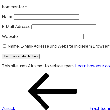
Kommentar
*
Name
E-Mail-Adresse
Website
Name, E-Mail-Adresse und Website in diesem Browser
This site uses Akismet to reduce spam.
Learn how your co
Beitragsnavigation
Vorheriger
Beitrag
Zurück
Frachtschi