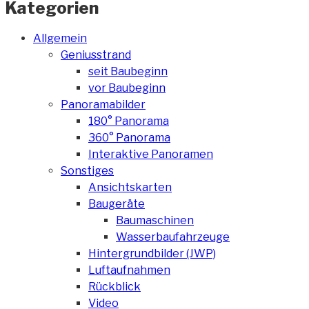
Kategorien
Allgemein
Geniusstrand
seit Baubeginn
vor Baubeginn
Panoramabilder
180° Panorama
360° Panorama
Interaktive Panoramen
Sonstiges
Ansichtskarten
Baugeräte
Baumaschinen
Wasserbaufahrzeuge
Hintergrundbilder (JWP)
Luftaufnahmen
Rückblick
Video