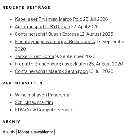
NEUESTE BEITRÄGE
Kabelleger Prysmian Marco Polo
25. Juli 2026
Autotransporter BYD Jinan
22. April 2026
Containerschiff Busan Express
12. August 2025
Einsatzgruppenversorger Berlin zurück
17. September
2020
Tanker Front Force
9. September 2020
Fregatte Brandenburg ausgelaufen
25. August 2020
Containerschiff Maersk Serangoon
10. Juli 2020
PARTNERSEITEN
Wilhelmshaven Panorama
Schlicktau maritim
EDV-Crew Computerservice
ARCHIV
Archiv