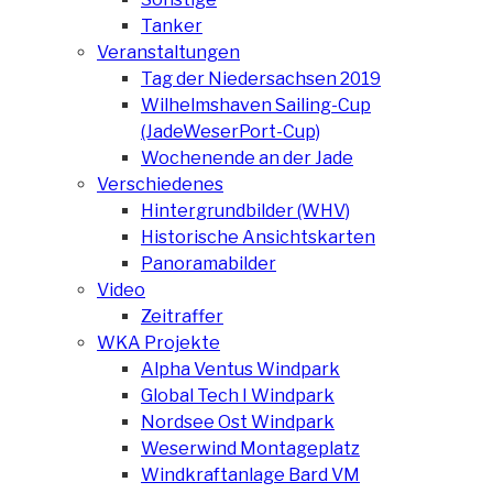
Tanker
Veranstaltungen
Tag der Niedersachsen 2019
Wilhelmshaven Sailing-Cup
(JadeWeserPort-Cup)
Wochenende an der Jade
Verschiedenes
Hintergrundbilder (WHV)
Historische Ansichtskarten
Panoramabilder
Video
Zeitraffer
WKA Projekte
Alpha Ventus Windpark
Global Tech I Windpark
Nordsee Ost Windpark
Weserwind Montageplatz
Windkraftanlage Bard VM