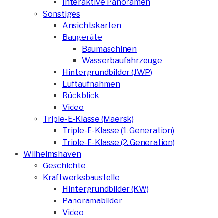
Interaktive Panoramen
Sonstiges
Ansichtskarten
Baugeräte
Baumaschinen
Wasserbaufahrzeuge
Hintergrundbilder (JWP)
Luftaufnahmen
Rückblick
Video
Triple-E-Klasse (Maersk)
Triple-E-Klasse (1. Generation)
Triple-E-Klasse (2. Generation)
Wilhelmshaven
Geschichte
Kraftwerksbaustelle
Hintergrundbilder (KW)
Panoramabilder
Video