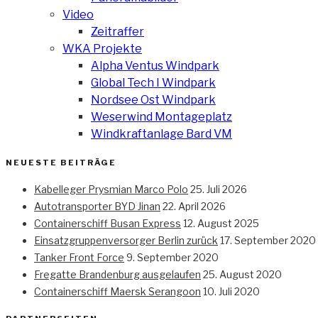
Video
Zeitraffer
WKA Projekte
Alpha Ventus Windpark
Global Tech I Windpark
Nordsee Ost Windpark
Weserwind Montageplatz
Windkraftanlage Bard VM
NEUESTE BEITRÄGE
Kabelleger Prysmian Marco Polo
25. Juli 2026
Autotransporter BYD Jinan
22. April 2026
Containerschiff Busan Express
12. August 2025
Einsatzgruppenversorger Berlin zurück
17. September 2020
Tanker Front Force
9. September 2020
Fregatte Brandenburg ausgelaufen
25. August 2020
Containerschiff Maersk Serangoon
10. Juli 2020