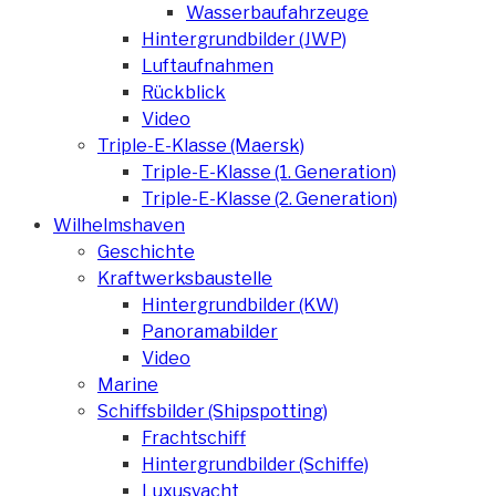
Wasserbaufahrzeuge
Hintergrundbilder (JWP)
Luftaufnahmen
Rückblick
Video
Triple-E-Klasse (Maersk)
Triple-E-Klasse (1. Generation)
Triple-E-Klasse (2. Generation)
Wilhelmshaven
Geschichte
Kraftwerksbaustelle
Hintergrundbilder (KW)
Panoramabilder
Video
Marine
Schiffsbilder (Shipspotting)
Frachtschiff
Hintergrundbilder (Schiffe)
Luxusyacht