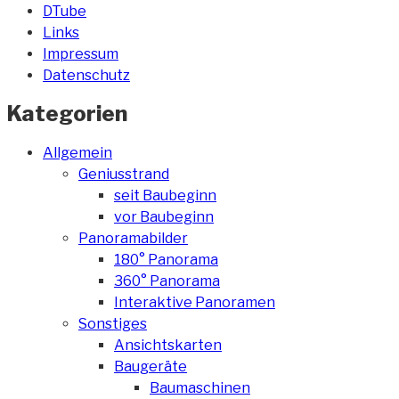
DTube
Links
Impressum
Datenschutz
Kategorien
Allgemein
Geniusstrand
seit Baubeginn
vor Baubeginn
Panoramabilder
180° Panorama
360° Panorama
Interaktive Panoramen
Sonstiges
Ansichtskarten
Baugeräte
Baumaschinen