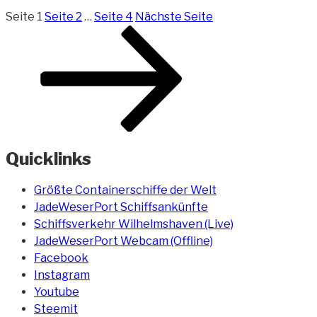
Seite
1
Seite
2
…
Seite
4
Nächste Seite
Quicklinks
Größte Containerschiffe der Welt
JadeWeserPort Schiffsankünfte
Schiffsverkehr Wilhelmshaven (Live)
JadeWeserPort Webcam (Offline)
Facebook
Instagram
Youtube
Steemit