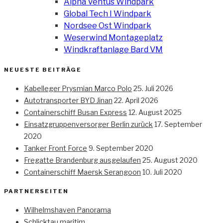
Alpha Ventus Windpark
Global Tech I Windpark
Nordsee Ost Windpark
Weserwind Montageplatz
Windkraftanlage Bard VM
NEUESTE BEITRÄGE
Kabelleger Prysmian Marco Polo
25. Juli 2026
Autotransporter BYD Jinan
22. April 2026
Containerschiff Busan Express
12. August 2025
Einsatzgruppenversorger Berlin zurück
17. September
2020
Tanker Front Force
9. September 2020
Fregatte Brandenburg ausgelaufen
25. August 2020
Containerschiff Maersk Serangoon
10. Juli 2020
PARTNERSEITEN
Wilhelmshaven Panorama
Schlicktau maritim