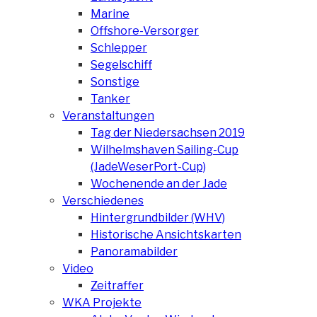
Marine
Offshore-Versorger
Schlepper
Segelschiff
Sonstige
Tanker
Veranstaltungen
Tag der Niedersachsen 2019
Wilhelmshaven Sailing-Cup
(JadeWeserPort-Cup)
Wochenende an der Jade
Verschiedenes
Hintergrundbilder (WHV)
Historische Ansichtskarten
Panoramabilder
Video
Zeitraffer
WKA Projekte