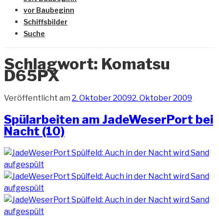
vor Baubeginn
Schiffsbilder
Suche
Schlagwort:
Komatsu
D65PX
Veröffentlicht am
2. Oktober 2009
2. Oktober 2009
Spülarbeiten am JadeWeserPort bei
Nacht (10)