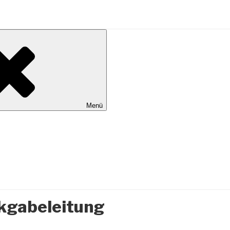
al Wilhelmshaven
Menü
kgabeleitung