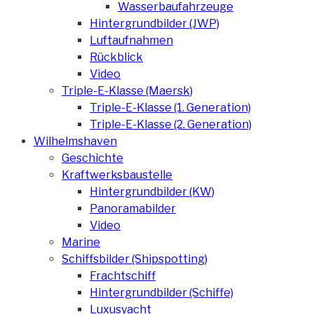
Wasserbaufahrzeuge
Hintergrundbilder (JWP)
Luftaufnahmen
Rückblick
Video
Triple-E-Klasse (Maersk)
Triple-E-Klasse (1. Generation)
Triple-E-Klasse (2. Generation)
Wilhelmshaven
Geschichte
Kraftwerksbaustelle
Hintergrundbilder (KW)
Panoramabilder
Video
Marine
Schiffsbilder (Shipspotting)
Frachtschiff
Hintergrundbilder (Schiffe)
Luxusyacht