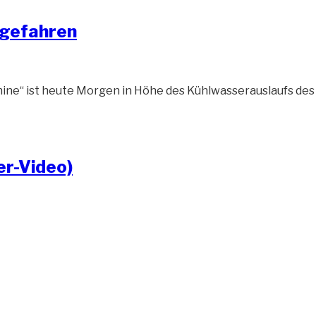
gefahren
ne“ ist heute Morgen in Höhe des Kühlwasserauslaufs des
er-Video)