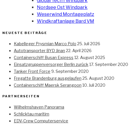
Global Tech I Windpark
Nordsee Ost Windpark
Weserwind Montageplatz
Windkraftanlage Bard VM
NEUESTE BEITRÄGE
Kabelleger Prysmian Marco Polo
25. Juli 2026
Autotransporter BYD Jinan
22. April 2026
Containerschiff Busan Express
12. August 2025
Einsatzgruppenversorger Berlin zurück
17. September 2020
Tanker Front Force
9. September 2020
Fregatte Brandenburg ausgelaufen
25. August 2020
Containerschiff Maersk Serangoon
10. Juli 2020
PARTNERSEITEN
Wilhelmshaven Panorama
Schlicktau maritim
EDV-Crew Computerservice