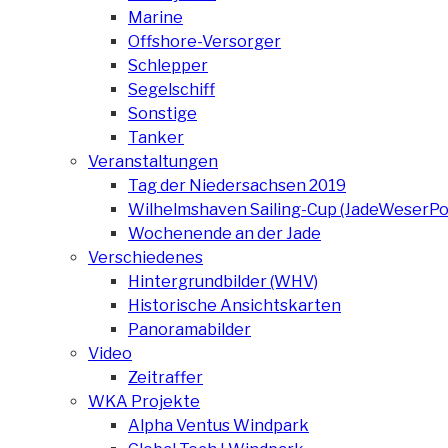
Marine
Offshore-Versorger
Schlepper
Segelschiff
Sonstige
Tanker
Veranstaltungen
Tag der Niedersachsen 2019
Wilhelmshaven Sailing-Cup (JadeWeserPo
Wochenende an der Jade
Verschiedenes
Hintergrundbilder (WHV)
Historische Ansichtskarten
Panoramabilder
Video
Zeitraffer
WKA Projekte
Alpha Ventus Windpark