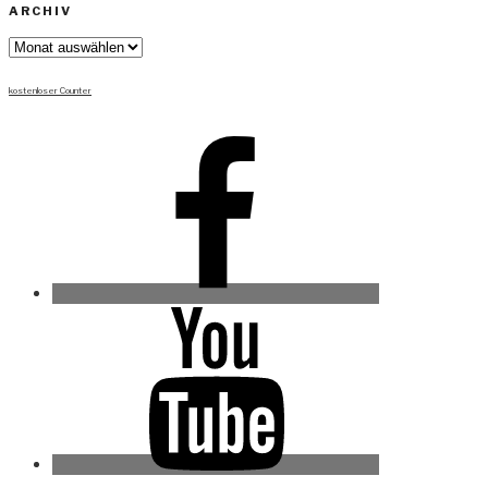
ARCHIV
Archiv
kostenloser Counter
Facebook
Youtube