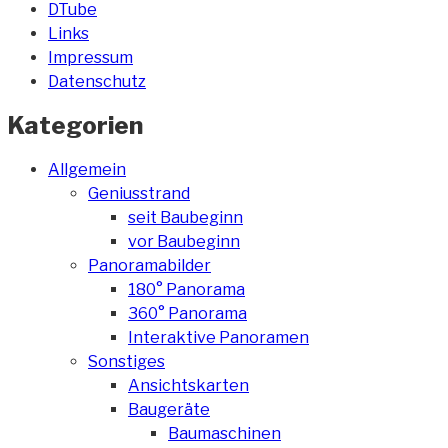
DTube
Links
Impressum
Datenschutz
Kategorien
Allgemein
Geniusstrand
seit Baubeginn
vor Baubeginn
Panoramabilder
180° Panorama
360° Panorama
Interaktive Panoramen
Sonstiges
Ansichtskarten
Baugeräte
Baumaschinen