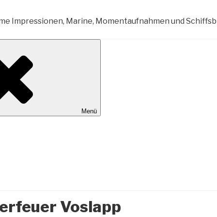
al Wilhelmshaven
Menü
erfeuer Voslapp