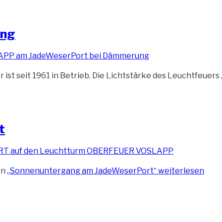
ung
 seit 1961 in Betrieb. Die Lichtstärke des Leuchtfeuers
t
en
„Sonnenuntergang am JadeWeserPort“
weiterlesen