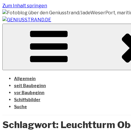
Zum Inhalt springen
Vom Geniusstrand zum JadeWeserPort/Container Termin
GENIUSSTRAND.DE
Allgemein
seit Baubeginn
vor Baubeginn
Schiffsbilder
Suche
Schlagwort:
Leuchtturm Ob