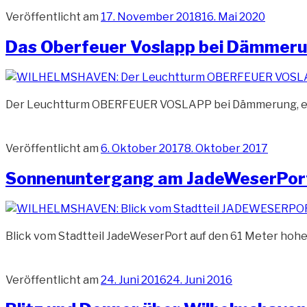
Veröffentlicht am
17. November 2018
16. Mai 2020
Das Oberfeuer Voslapp bei Dämmer
Der Leuchtturm OBERFEUER VOSLAPP bei Dämmerung, er ist
Veröffentlicht am
6. Oktober 2017
8. Oktober 2017
Sonnenuntergang am JadeWeserPor
Blick vom Stadtteil JadeWeserPort auf den 61 Meter hoh
Veröffentlicht am
24. Juni 2016
24. Juni 2016