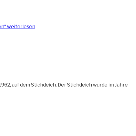
en“
weiterlesen
962, auf dem Stichdeich. Der Stichdeich wurde im Jahre