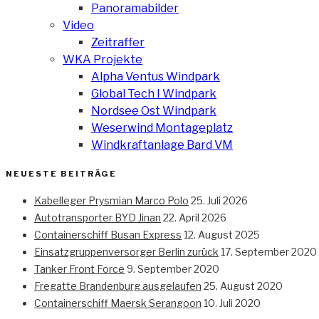
Panoramabilder
Video
Zeitraffer
WKA Projekte
Alpha Ventus Windpark
Global Tech I Windpark
Nordsee Ost Windpark
Weserwind Montageplatz
Windkraftanlage Bard VM
NEUESTE BEITRÄGE
Kabelleger Prysmian Marco Polo
25. Juli 2026
Autotransporter BYD Jinan
22. April 2026
Containerschiff Busan Express
12. August 2025
Einsatzgruppenversorger Berlin zurück
17. September 2020
Tanker Front Force
9. September 2020
Fregatte Brandenburg ausgelaufen
25. August 2020
Containerschiff Maersk Serangoon
10. Juli 2020