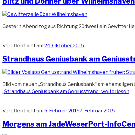
Blitz und Donner über Wilhelmshaven
Gestern Abend zog aus Richtung Südwest ein Gewitterti
Veröffentlicht am
24. Oktober 2015
Strandhaus Geniusbank am Geniusst
Bild vom neuen „Strandhaus Geniusbank“ am ehemaligen Ge
„Strandhaus Geniusbank am Geniusstrand“
weiterlesen
Veröffentlicht am
5. Februar 2015
7. Februar 2015
Morgens am JadeWeserPort-InfoCen