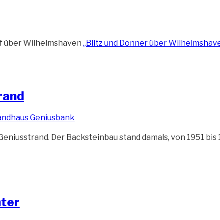
ef über Wilhelmshaven
„Blitz und Donner über Wilhelmshav
rand
niusstrand. Der Backsteinbau stand damals, von 1951 bis 1
ter