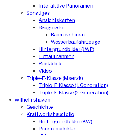
Interaktive Panoramen
Sonstiges
Ansichtskarten
Baugeräte
Baumaschinen
Wasserbaufahrzeuge
Hintergrundbilder (JWP)
Luftaufnahmen
Rückblick
Video
Triple-E-Klasse (Maersk)
Triple-E-Klasse (1. Generation)
Triple-E-Klasse (2. Generation)
Wilhelmshaven
Geschichte
Kraftwerksbaustelle
Hintergrundbilder (KW)
Panoramabilder