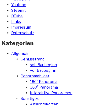
Youtube
Steemit
DTube
Links
Impressum
Datenschutz
Kategorien
Allgemein
Geniusstrand
seit Baubeginn
vor Baubeginn
Panoramabilder
180° Panorama
360° Panorama
Interaktive Panoramen
Sonstiges
Ansichtskarten