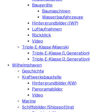
Baugeräte
Baumaschinen
Wasserbaufahrzeuge
Hintergrundbilder (JWP)
Luftaufnahmen
Rückblick
Video
Triple-E-Klasse (Maersk)
Triple-E-Klasse (1. Generation)
Triple-E-Klasse (2. Generation)
Wilhelmshaven
Geschichte
Kraftwerksbaustelle
Hintergrundbilder (KW)
Panoramabilder
Video
Marine
Schiffsbilder (Shipspotting)