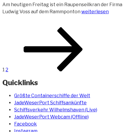
Am heutigen Freitag ist ein Raupenseilkran der Firma
„Freitag
Ludwig Voss auf dem Rammponton
weiterlesen
der
13.
Beitragsnavigation
Seite
Seite
Nächste
–
Seite
Raupenseilkran
umgestürzt“
1
2
Quicklinks
Größte Containerschiffe der Welt
JadeWeserPort Schiffsankünfte
Schiffsverkehr Wilhelmshaven (Live)
JadeWeserPort Webcam (Offline)
Facebook
Instagram