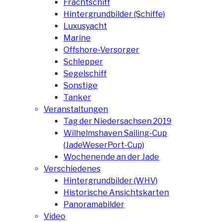
Frachtschiff
Hintergrundbilder (Schiffe)
Luxusyacht
Marine
Offshore-Versorger
Schlepper
Segelschiff
Sonstige
Tanker
Veranstaltungen
Tag der Niedersachsen 2019
Wilhelmshaven Sailing-Cup
(JadeWeserPort-Cup)
Wochenende an der Jade
Verschiedenes
Hintergrundbilder (WHV)
Historische Ansichtskarten
Panoramabilder
Video