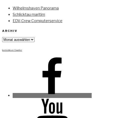
Wilhelmshaven Panorama
Schlicktau maritim
EDV-Crew Computerservice
ARCHIV
Archiv
kostenloser Counter
Facebook
Youtube