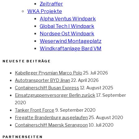
Zeitraffer
WKA Projekte
Alpha Ventus Windpark
Global Tech I Windpark
Nordsee Ost Windpark
Weserwind Montageplatz
Windkraftanlage Bard VM
NEUESTE BEITRÄGE
Kabelleger Prysmian Marco Polo
25. Juli 2026
Autotransporter BYD Jinan
22. April 2026
Containerschiff Busan Express
12. August 2025
Einsatzgruppenversorger Berlin zurück
17. September
2020
Tanker Front Force
9. September 2020
Fregatte Brandenburg ausgelaufen
25. August 2020
Containerschiff Maersk Serangoon
10. Juli 2020
PARTNERSEITEN