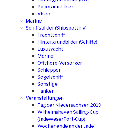
Panoramabilder
Video
Marine
Schiffsbilder (Shipspotting)
Frachtschiff
Hintergrundbilder (Schiffe)
Luxusyacht
Marine
Offshore-Versorger
Schlepper
Segelschiff
Sonstige
Tanker
Veranstaltungen
Tag der Niedersachsen 2019
Wilhelmshaven Sailing-Cup
(JadeWeserPort-Cup)
Wochenende an der Jade