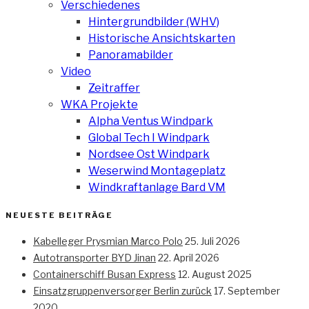
Verschiedenes
Hintergrundbilder (WHV)
Historische Ansichtskarten
Panoramabilder
Video
Zeitraffer
WKA Projekte
Alpha Ventus Windpark
Global Tech I Windpark
Nordsee Ost Windpark
Weserwind Montageplatz
Windkraftanlage Bard VM
NEUESTE BEITRÄGE
Kabelleger Prysmian Marco Polo
25. Juli 2026
Autotransporter BYD Jinan
22. April 2026
Containerschiff Busan Express
12. August 2025
Einsatzgruppenversorger Berlin zurück
17. September
2020