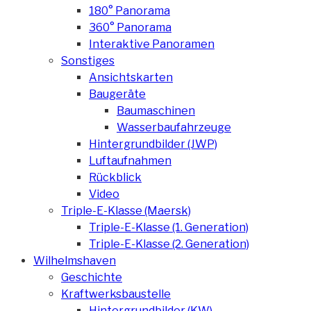
180° Panorama
360° Panorama
Interaktive Panoramen
Sonstiges
Ansichtskarten
Baugeräte
Baumaschinen
Wasserbaufahrzeuge
Hintergrundbilder (JWP)
Luftaufnahmen
Rückblick
Video
Triple-E-Klasse (Maersk)
Triple-E-Klasse (1. Generation)
Triple-E-Klasse (2. Generation)
Wilhelmshaven
Geschichte
Kraftwerksbaustelle
Hintergrundbilder (KW)