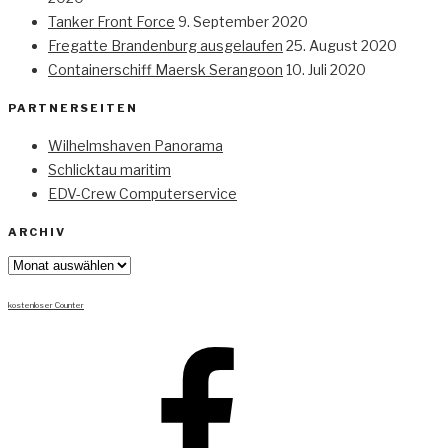
Tanker Front Force
9. September 2020
Fregatte Brandenburg ausgelaufen
25. August 2020
Containerschiff Maersk Serangoon
10. Juli 2020
PARTNERSEITEN
Wilhelmshaven Panorama
Schlicktau maritim
EDV-Crew Computerservice
ARCHIV
Archiv
kostenloser Counter
Facebook