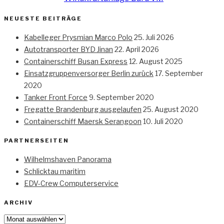
NEUESTE BEITRÄGE
Kabelleger Prysmian Marco Polo
25. Juli 2026
Autotransporter BYD Jinan
22. April 2026
Containerschiff Busan Express
12. August 2025
Einsatzgruppenversorger Berlin zurück
17. September
2020
Tanker Front Force
9. September 2020
Fregatte Brandenburg ausgelaufen
25. August 2020
Containerschiff Maersk Serangoon
10. Juli 2020
PARTNERSEITEN
Wilhelmshaven Panorama
Schlicktau maritim
EDV-Crew Computerservice
ARCHIV
Archiv