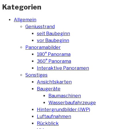
Kategorien
Allgemein
Geniusstrand
seit Baubeginn
vor Baubeginn
Panoramabilder
180° Panorama
360° Panorama
Interaktive Panoramen
Sonstiges
Ansichtskarten
Baugeräte
Baumaschinen
Wasserbaufahrzeuge
Hintergrundbilder (JWP)
Luftaufnahmen
Rückblick