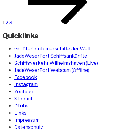
1
2
3
Quicklinks
Größte Containerschiffe der Welt
JadeWeserPort Schiffsankünfte
Schiffsverkehr Wilhelmshaven (Live)
JadeWeserPort Webcam (Offline)
Facebook
Instagram
Youtube
Steemit
DTube
Links
Impressum
Datenschutz