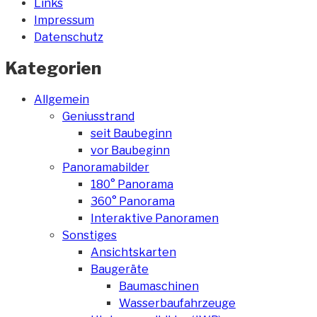
Links
Impressum
Datenschutz
Kategorien
Allgemein
Geniusstrand
seit Baubeginn
vor Baubeginn
Panoramabilder
180° Panorama
360° Panorama
Interaktive Panoramen
Sonstiges
Ansichtskarten
Baugeräte
Baumaschinen
Wasserbaufahrzeuge