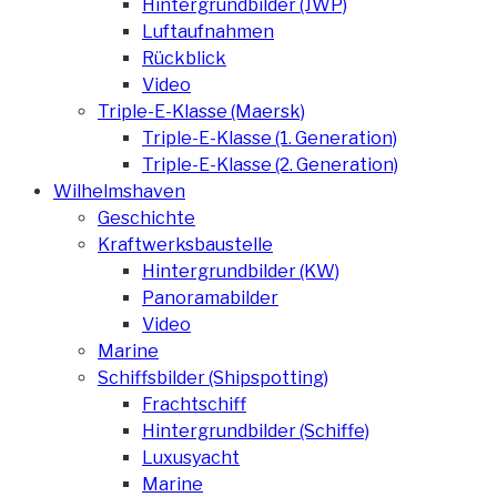
Hintergrundbilder (JWP)
Luftaufnahmen
Rückblick
Video
Triple-E-Klasse (Maersk)
Triple-E-Klasse (1. Generation)
Triple-E-Klasse (2. Generation)
Wilhelmshaven
Geschichte
Kraftwerksbaustelle
Hintergrundbilder (KW)
Panoramabilder
Video
Marine
Schiffsbilder (Shipspotting)
Frachtschiff
Hintergrundbilder (Schiffe)
Luxusyacht
Marine