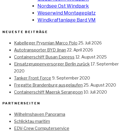
Nordsee Ost Windpark
Weserwind Montageplatz
Windkraftanlage Bard VM
NEUESTE BEITRÄGE
Kabelleger Prysmian Marco Polo
25. Juli 2026
Autotransporter BYD Jinan
22. April 2026
Containerschiff Busan Express
12. August 2025
Einsatzgruppenversorger Berlin zurück
17. September
2020
Tanker Front Force
9. September 2020
Fregatte Brandenburg ausgelaufen
25. August 2020
Containerschiff Maersk Serangoon
10. Juli 2020
PARTNERSEITEN
Wilhelmshaven Panorama
Schlicktau maritim
EDV-Crew Computerservice