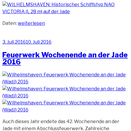
2017“
„Museumsschiff
Daten:
weiterlesen
Nao
Victoria“
Veröffentlicht
3. Juli 2016
10. Juli 2016
am
Feuerwerk Wochenende an der Jade
2016
Auch dieses Jahr endete das 42. Wochenende an der
Jade mit einem Abschlussfeuerwerk. Zahlreiche