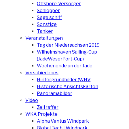
Offshore-Versorger
Schlepper
Segelschiff
Sonstige
Tanker
Veranstaltungen
Tag der Niedersachsen 2019
Wilhelmshaven Sailing-Cup
(JadeWeserPort-Cup)
Wochenende an der Jade
Verschiedenes
Hintergrundbilder (WHV)
Historische Ansichtskarten
Panoramabilder
Video
Zeitraffer
WKA Projekte
Alpha Ventus Windpark
Global Tech I Windpark