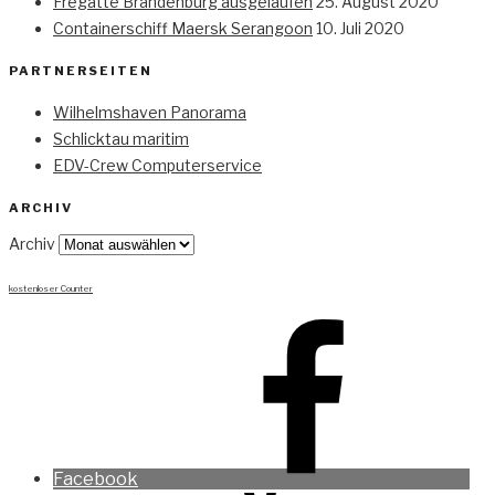
Fregatte Brandenburg ausgelaufen
25. August 2020
Containerschiff Maersk Serangoon
10. Juli 2020
PARTNERSEITEN
Wilhelmshaven Panorama
Schlicktau maritim
EDV-Crew Computerservice
ARCHIV
Archiv
kostenloser Counter
Facebook