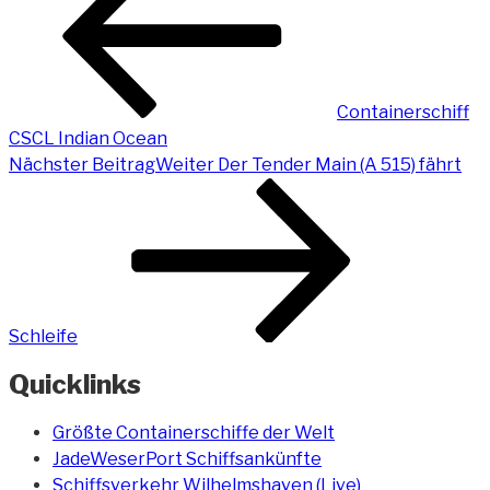
Containerschiff
CSCL Indian Ocean
Nächster Beitrag
Weiter
Der Tender Main (A 515) fährt
Schleife
Quicklinks
Größte Containerschiffe der Welt
JadeWeserPort Schiffsankünfte
Schiffsverkehr Wilhelmshaven (Live)