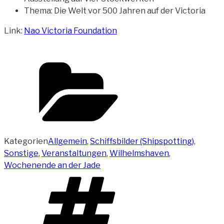
Thema: Die Welt vor 500 Jahren auf der Victoria
Link:
Nao Victoria Foundation
Kategorien
Allgemein
,
Schiffsbilder (Shipspotting)
,
Sonstige
,
Veranstaltungen
,
Wilhelmshaven
,
Wochenende an der Jade