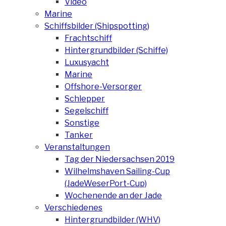
Video
Marine
Schiffsbilder (Shipspotting)
Frachtschiff
Hintergrundbilder (Schiffe)
Luxusyacht
Marine
Offshore-Versorger
Schlepper
Segelschiff
Sonstige
Tanker
Veranstaltungen
Tag der Niedersachsen 2019
Wilhelmshaven Sailing-Cup
(JadeWeserPort-Cup)
Wochenende an der Jade
Verschiedenes
Hintergrundbilder (WHV)