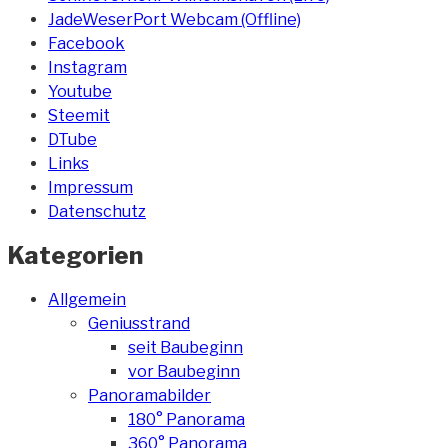
JadeWeserPort Webcam (Offline)
Facebook
Instagram
Youtube
Steemit
DTube
Links
Impressum
Datenschutz
Kategorien
Allgemein
Geniusstrand
seit Baubeginn
vor Baubeginn
Panoramabilder
180° Panorama
360° Panorama