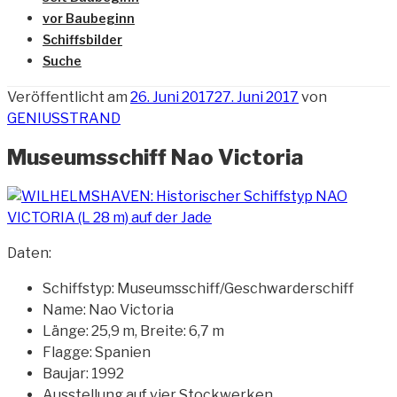
vor Baubeginn
Schiffsbilder
Suche
Veröffentlicht am
26. Juni 2017
27. Juni 2017
von
GENIUSSTRAND
Museumsschiff Nao Victoria
Daten:
Schiffstyp: Museumsschiff/Geschwarderschiff
Name: Nao Victoria
Länge: 25,9 m, Breite: 6,7 m
Flagge: Spanien
Baujar: 1992
Ausstellung auf vier Stockwerken