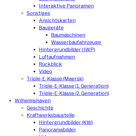
Interaktive Panoramen
Sonstiges
Ansichtskarten
Baugeräte
Baumaschinen
Wasserbaufahrzeuge
Hintergrundbilder (JWP)
Luftaufnahmen
Rückblick
Video
Triple-E-Klasse (Maersk)
Triple-E-Klasse (1. Generation)
Triple-E-Klasse (2. Generation)
Wilhelmshaven
Geschichte
Kraftwerksbaustelle
Hintergrundbilder (KW)
Panoramabilder