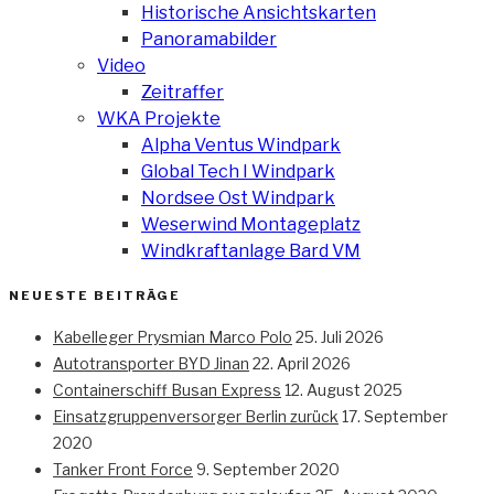
Historische Ansichtskarten
Panoramabilder
Video
Zeitraffer
WKA Projekte
Alpha Ventus Windpark
Global Tech I Windpark
Nordsee Ost Windpark
Weserwind Montageplatz
Windkraftanlage Bard VM
NEUESTE BEITRÄGE
Kabelleger Prysmian Marco Polo
25. Juli 2026
Autotransporter BYD Jinan
22. April 2026
Containerschiff Busan Express
12. August 2025
Einsatzgruppenversorger Berlin zurück
17. September
2020
Tanker Front Force
9. September 2020