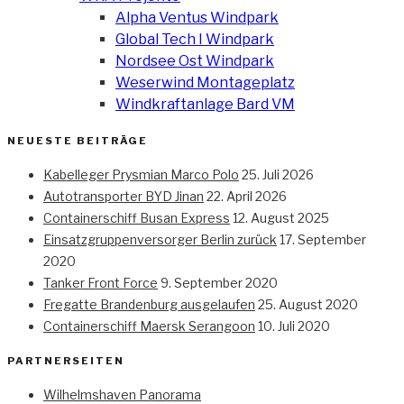
Alpha Ventus Windpark
Global Tech I Windpark
Nordsee Ost Windpark
Weserwind Montageplatz
Windkraftanlage Bard VM
NEUESTE BEITRÄGE
Kabelleger Prysmian Marco Polo
25. Juli 2026
Autotransporter BYD Jinan
22. April 2026
Containerschiff Busan Express
12. August 2025
Einsatzgruppenversorger Berlin zurück
17. September
2020
Tanker Front Force
9. September 2020
Fregatte Brandenburg ausgelaufen
25. August 2020
Containerschiff Maersk Serangoon
10. Juli 2020
PARTNERSEITEN
Wilhelmshaven Panorama