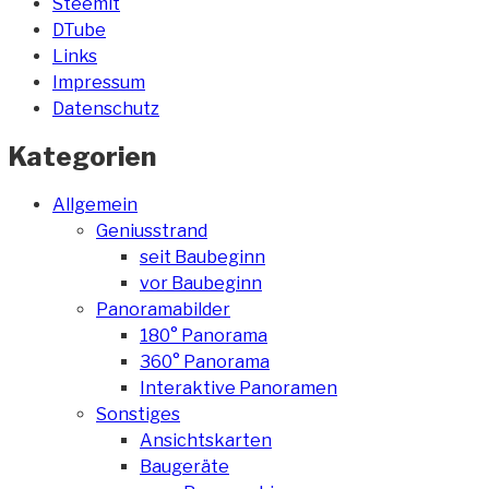
Steemit
DTube
Links
Impressum
Datenschutz
Kategorien
Allgemein
Geniusstrand
seit Baubeginn
vor Baubeginn
Panoramabilder
180° Panorama
360° Panorama
Interaktive Panoramen
Sonstiges
Ansichtskarten
Baugeräte