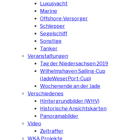
Luxusyacht
Marine
Offshore-Versorger
Schlepper
Segelschiff
Sonstige
Tanker
Veranstaltungen
Tag der Niedersachsen 2019
Wilhelmshaven Sailing-Cup
(JadeWeserPort-Cup)
Wochenende an der Jade
Verschiedenes
Hintergrundbilder (WHV)
Historische Ansichtskarten
Panoramabilder
Video
Zeitraffer
WKA Projekte