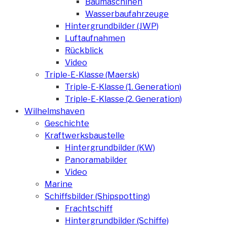
Baumaschinen
Wasserbaufahrzeuge
Hintergrundbilder (JWP)
Luftaufnahmen
Rückblick
Video
Triple-E-Klasse (Maersk)
Triple-E-Klasse (1. Generation)
Triple-E-Klasse (2. Generation)
Wilhelmshaven
Geschichte
Kraftwerksbaustelle
Hintergrundbilder (KW)
Panoramabilder
Video
Marine
Schiffsbilder (Shipspotting)
Frachtschiff
Hintergrundbilder (Schiffe)