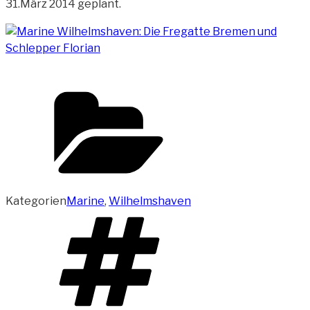
31.März 2014 geplant.
Kategorien
Marine
,
Wilhelmshaven