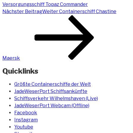
Versorgungsschiff Topaz Commander
Nächster Beitrag
Weiter
Containerschiff Chastine
Maersk
Quicklinks
Größte Containerschiffe der Welt
JadeWeserPort Schiffsankünfte
Schiffsverkehr Wilhelmshaven (Live)
JadeWeserPort Webcam (Offline)
Facebook
Instagram
Youtube