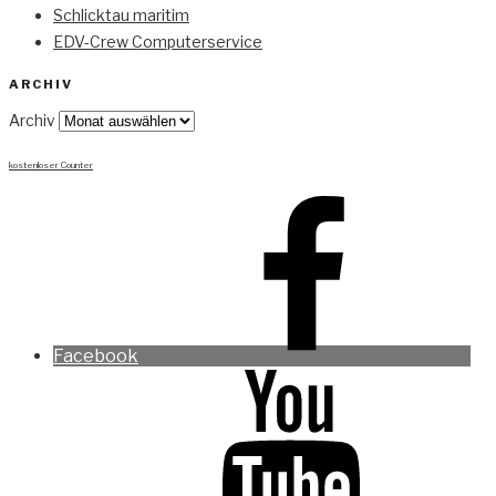
Schlicktau maritim
EDV-Crew Computerservice
ARCHIV
Archiv
kostenloser Counter
Facebook