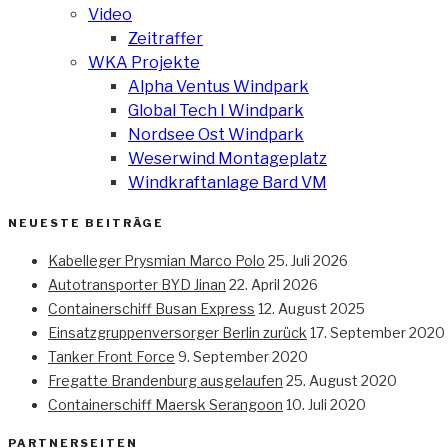
Video
Zeitraffer
WKA Projekte
Alpha Ventus Windpark
Global Tech I Windpark
Nordsee Ost Windpark
Weserwind Montageplatz
Windkraftanlage Bard VM
NEUESTE BEITRÄGE
Kabelleger Prysmian Marco Polo
25. Juli 2026
Autotransporter BYD Jinan
22. April 2026
Containerschiff Busan Express
12. August 2025
Einsatzgruppenversorger Berlin zurück
17. September 2020
Tanker Front Force
9. September 2020
Fregatte Brandenburg ausgelaufen
25. August 2020
Containerschiff Maersk Serangoon
10. Juli 2020
PARTNERSEITEN