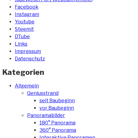
Facebook
Instagram
Youtube
Steemit
DTube
Links
Impressum
Datenschutz
Kategorien
Allgemein
Geniusstrand
seit Baubeginn
vor Baubeginn
Panoramabilder
180° Panorama
360° Panorama
Interaktive Panoramen