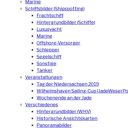
Marine
Schiffsbilder (Shipspotting)
Frachtschiff
Hintergrundbilder (Schiffe)
Luxusyacht
Marine
Offshore-Versorger
Schlepper
Segelschiff
Sonstige
Tanker
Veranstaltungen
Tag der Niedersachsen 2019
Wilhelmshaven Sailing-Cup (JadeWeserPo
Wochenende an der Jade
Verschiedenes
Hintergrundbilder (WHV)
Historische Ansichtskarten
Panoramabilder