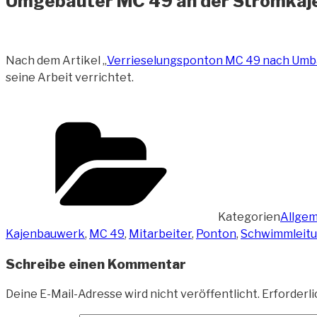
Umgebauter MC 49 an der Stromkaj
Nach dem Artikel „
Verrieselungsponton MC 49 nach Umb
seine Arbeit verrichtet.
Kategorien
Allgem
Kajenbauwerk
,
MC 49
,
Mitarbeiter
,
Ponton
,
Schwimmleit
Schreibe einen Kommentar
Deine E-Mail-Adresse wird nicht veröffentlicht.
Erforderli