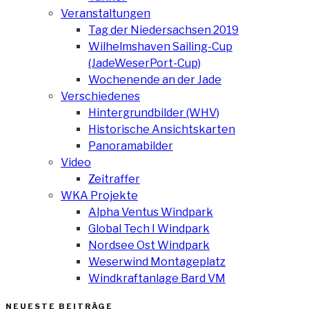
Veranstaltungen
Tag der Niedersachsen 2019
Wilhelmshaven Sailing-Cup
(JadeWeserPort-Cup)
Wochenende an der Jade
Verschiedenes
Hintergrundbilder (WHV)
Historische Ansichtskarten
Panoramabilder
Video
Zeitraffer
WKA Projekte
Alpha Ventus Windpark
Global Tech I Windpark
Nordsee Ost Windpark
Weserwind Montageplatz
Windkraftanlage Bard VM
NEUESTE BEITRÄGE