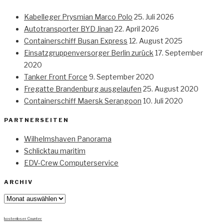
Kabelleger Prysmian Marco Polo
25. Juli 2026
Autotransporter BYD Jinan
22. April 2026
Containerschiff Busan Express
12. August 2025
Einsatzgruppenversorger Berlin zurück
17. September
2020
Tanker Front Force
9. September 2020
Fregatte Brandenburg ausgelaufen
25. August 2020
Containerschiff Maersk Serangoon
10. Juli 2020
PARTNERSEITEN
Wilhelmshaven Panorama
Schlicktau maritim
EDV-Crew Computerservice
ARCHIV
Archiv
kostenloser Counter