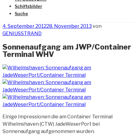
Schiffsbilder
Suche
Veröffentlicht
4. September 2012
28. November 2013
von
am
GENIUSSTRAND
Sonnenaufgang am JWP/Container
Terminal WHV
Einige Impressionen die am Container Terminal
Wilhelmshaven (CTW) JadeWeserPort bei
Sonnenaufgang aufgenommen wurden.