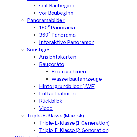
seit Baubeginn
vor Baubeginn
Panoramabilder
180° Panorama
360° Panorama
Interaktive Panoramen
Sonstiges
Ansichtskarten
Baugeräte
Baumaschinen
Wasserbaufahrzeuge
Hintergrundbilder (JWP)
Luftaufnahmen
Rückblick
Video
Triple-E-Klasse (Maersk)
Triple-E-Klasse (1. Generation)
Triple-E-Klasse (2. Generation)