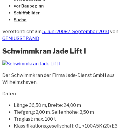
vor Baubeginn
Schiffsbilder
Suche
Veröffentlicht am
5. Juni 2008
7. September 2010
von
GENIUSSTRAND
Schwimmkran Jade Lift I
Der Schwimmkran der Firma Jade-Dienst GmbH aus
Wilhelmshaven.
Daten:
Länge 36,50 m, Breite: 24,00 m
Tiefgang: 2,00 m, Seitenhöhe: 3,50 m
Traglast: max. 100 t
Klassifikationsgesellschaft: GL +100A5K (20) E3