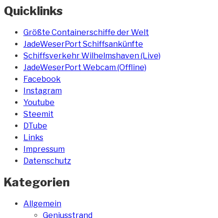
Quicklinks
Größte Containerschiffe der Welt
JadeWeserPort Schiffsankünfte
Schiffsverkehr Wilhelmshaven (Live)
JadeWeserPort Webcam (Offline)
Facebook
Instagram
Youtube
Steemit
DTube
Links
Impressum
Datenschutz
Kategorien
Allgemein
Geniusstrand