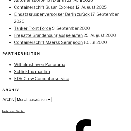
Autotransporter BYD Jinan
22. April 2026
Containerschiff Busan Express
12. August 2025
Einsatzgruppenversorger Berlin zurück
17. September
2020
Tanker Front Force
9. September 2020
Fregatte Brandenburg ausgelaufen
25. August 2020
Containerschiff Maersk Serangoon
10. Juli 2020
PARTNERSEITEN
Wilhelmshaven Panorama
Schlicktau maritim
EDV-Crew Computerservice
ARCHIV
Archiv
kostenloser Counter