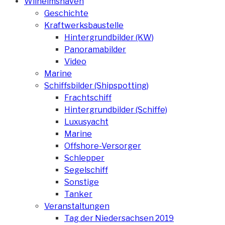
Wilhelmshaven
Geschichte
Kraftwerksbaustelle
Hintergrundbilder (KW)
Panoramabilder
Video
Marine
Schiffsbilder (Shipspotting)
Frachtschiff
Hintergrundbilder (Schiffe)
Luxusyacht
Marine
Offshore-Versorger
Schlepper
Segelschiff
Sonstige
Tanker
Veranstaltungen
Tag der Niedersachsen 2019