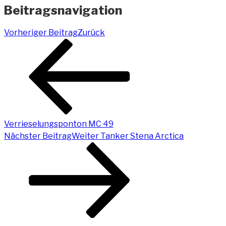
Beitragsnavigation
Vorheriger Beitrag
Zurück
Verrieselungsponton MC 49
Nächster Beitrag
Weiter
Tanker Stena Arctica