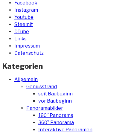
Facebook
Instagram
Youtube
Steemit
DTube
Links
Impressum
Datenschutz
Kategorien
Allgemein
Geniusstrand
seit Baubeginn
vor Baubeginn
Panoramabilder
180° Panorama
360° Panorama
Interaktive Panoramen