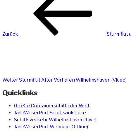
Beitrag
Zurück
Sturmflut 
Nächster
Beitrag
Weiter
Sturmflut Alter Vorhafen Wilhelmshaven (Video)
Quicklinks
Größte Containerschiffe der Welt
JadeWeserPort Schiffsankünfte
Schiffsverkehr Wilhelmshaven (Live)
JadeWeserPort Webcam (Offline)