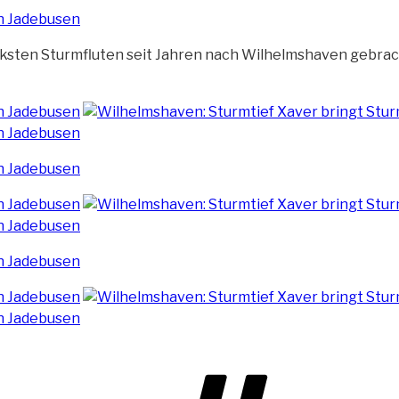
rksten Sturmfluten seit Jahren
nach Wilhelmshaven gebrach
Schla