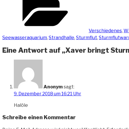
Verschiedenes
,
Wi
Seewasseraquarium
,
Strandhalle
,
Sturmflut
,
Sturmflutwa
Eine Antwort auf „Xaver bringt Stur
Anonym
sagt:
9. Dezember 2018 um 16:21 Uhr
Halöle
Schreibe einen Kommentar