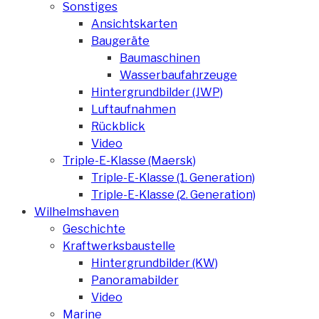
Sonstiges
Ansichtskarten
Baugeräte
Baumaschinen
Wasserbaufahrzeuge
Hintergrundbilder (JWP)
Luftaufnahmen
Rückblick
Video
Triple-E-Klasse (Maersk)
Triple-E-Klasse (1. Generation)
Triple-E-Klasse (2. Generation)
Wilhelmshaven
Geschichte
Kraftwerksbaustelle
Hintergrundbilder (KW)
Panoramabilder
Video
Marine