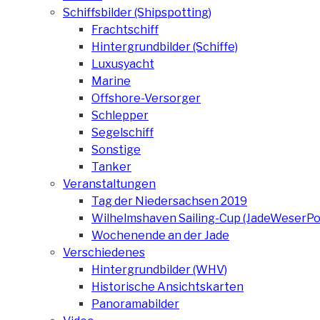
Schiffsbilder (Shipspotting)
Frachtschiff
Hintergrundbilder (Schiffe)
Luxusyacht
Marine
Offshore-Versorger
Schlepper
Segelschiff
Sonstige
Tanker
Veranstaltungen
Tag der Niedersachsen 2019
Wilhelmshaven Sailing-Cup (JadeWeserPo
Wochenende an der Jade
Verschiedenes
Hintergrundbilder (WHV)
Historische Ansichtskarten
Panoramabilder