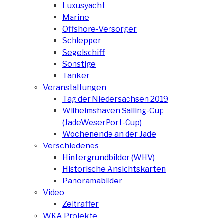
Luxusyacht
Marine
Offshore-Versorger
Schlepper
Segelschiff
Sonstige
Tanker
Veranstaltungen
Tag der Niedersachsen 2019
Wilhelmshaven Sailing-Cup
(JadeWeserPort-Cup)
Wochenende an der Jade
Verschiedenes
Hintergrundbilder (WHV)
Historische Ansichtskarten
Panoramabilder
Video
Zeitraffer
WKA Projekte