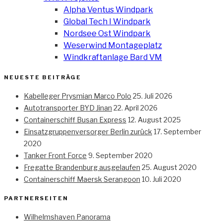
Alpha Ventus Windpark
Global Tech I Windpark
Nordsee Ost Windpark
Weserwind Montageplatz
Windkraftanlage Bard VM
NEUESTE BEITRÄGE
Kabelleger Prysmian Marco Polo
25. Juli 2026
Autotransporter BYD Jinan
22. April 2026
Containerschiff Busan Express
12. August 2025
Einsatzgruppenversorger Berlin zurück
17. September
2020
Tanker Front Force
9. September 2020
Fregatte Brandenburg ausgelaufen
25. August 2020
Containerschiff Maersk Serangoon
10. Juli 2020
PARTNERSEITEN
Wilhelmshaven Panorama