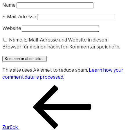
Name
E-Mail-Adresse
Website
Name, E-Mail-Adresse und Website in diesem
Browser für meinen nächsten Kommentar speichern.
This site uses Akismet to reduce spam.
Learn how your
comment data is processed
.
Beitragsnavigation
Vorheriger
Beitrag
Zurück