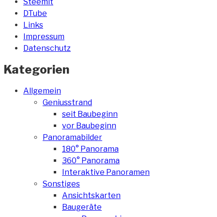
Steemit
DTube
Links
Impressum
Datenschutz
Kategorien
Allgemein
Geniusstrand
seit Baubeginn
vor Baubeginn
Panoramabilder
180° Panorama
360° Panorama
Interaktive Panoramen
Sonstiges
Ansichtskarten
Baugeräte