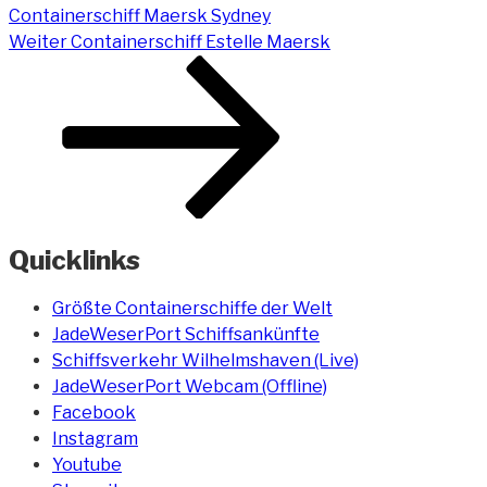
Containerschiff Maersk Sydney
Nächster
Weiter
Containerschiff Estelle Maersk
Beitrag
Quicklinks
Größte Containerschiffe der Welt
JadeWeserPort Schiffsankünfte
Schiffsverkehr Wilhelmshaven (Live)
JadeWeserPort Webcam (Offline)
Facebook
Instagram
Youtube