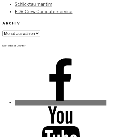
Schlicktau maritim
EDV-Crew Computerservice
ARCHIV
Archiv
kostenloser Counter
Facebook
Youtube