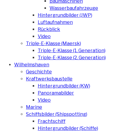
Baumaschinen
Wasserbaufahrzeuge
Hintergrundbilder (JWP)
Luftaufnahmen
Rückblick
Video
Triple-E-Klasse (Maersk)
Triple-E-Klasse (1. Generation)
Triple-E-Klasse (2. Generation)
Wilhelmshaven
Geschichte
Kraftwerksbaustelle
Hintergrundbilder (KW)
Panoramabilder
Video
Marine
Schiffsbilder (Shipspotting)
Frachtschiff
Hintergrundbilder (Schiffe)