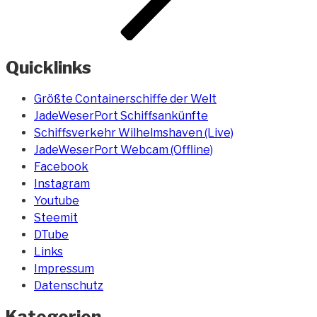
Quicklinks
Größte Containerschiffe der Welt
JadeWeserPort Schiffsankünfte
Schiffsverkehr Wilhelmshaven (Live)
JadeWeserPort Webcam (Offline)
Facebook
Instagram
Youtube
Steemit
DTube
Links
Impressum
Datenschutz
Kategorien