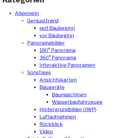
Allgemein
Geniusstrand
seit Baubeginn
vor Baubeginn
Panoramabilder
180° Panorama
360° Panorama
Interaktive Panoramen
Sonstiges
Ansichtskarten
Baugeräte
Baumaschinen
Wasserbaufahrzeuge
Hintergrundbilder (JWP)
Luftaufnahmen
Rückblick
Video