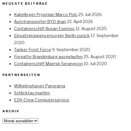
NEUESTE BEITRÄGE
Kabelleger Prysmian Marco Polo
25. Juli 2026
Autotransporter BYD Jinan
22. April 2026
Containerschiff Busan Express
12. August 2025
Einsatzgruppenversorger Berlin zurück
17. September
2020
Tanker Front Force
9. September 2020
Fregatte Brandenburg ausgelaufen
25. August 2020
Containerschiff Maersk Serangoon
10. Juli 2020
PARTNERSEITEN
Wilhelmshaven Panorama
Schlicktau maritim
EDV-Crew Computerservice
ARCHIV
Archiv