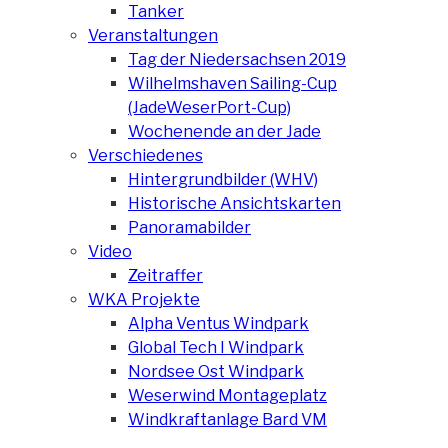
Tanker
Veranstaltungen
Tag der Niedersachsen 2019
Wilhelmshaven Sailing-Cup
(JadeWeserPort-Cup)
Wochenende an der Jade
Verschiedenes
Hintergrundbilder (WHV)
Historische Ansichtskarten
Panoramabilder
Video
Zeitraffer
WKA Projekte
Alpha Ventus Windpark
Global Tech I Windpark
Nordsee Ost Windpark
Weserwind Montageplatz
Windkraftanlage Bard VM