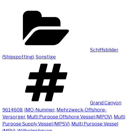
Kategorien
Schiffsbilder
(Shipspotting)
,
Sonstige
Schlagwörter
Grand Canyon
9614608
,
IMO-Nummer
,
Mehrzweck-Offshore-
Versorger
,
Multi Purpose Offshore Vessel (MPOV)
,
Multi
Purpose Supply Vessel (MPSV)
,
Multi Purpose Vessel
(MPV)
,
Wilhelmshaven