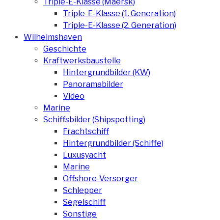
Triple-E-Klasse (Maersk)
Triple-E-Klasse (1. Generation)
Triple-E-Klasse (2. Generation)
Wilhelmshaven
Geschichte
Kraftwerksbaustelle
Hintergrundbilder (KW)
Panoramabilder
Video
Marine
Schiffsbilder (Shipspotting)
Frachtschiff
Hintergrundbilder (Schiffe)
Luxusyacht
Marine
Offshore-Versorger
Schlepper
Segelschiff
Sonstige