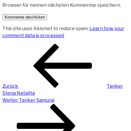
Browser für meinen nächsten Kommentar speichern.
This site uses Akismet to reduce spam.
Learn how your
comment data is processed
.
Beitragsnavigation
Vorheriger
Beitrag
Zurück
Tanker
Stena Natalita
Nächster
Weiter
Tanker Samurai
Beitrag