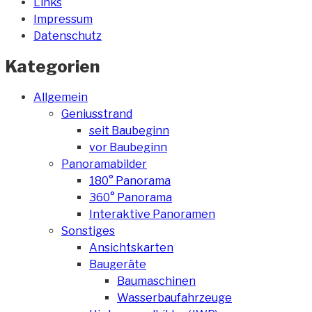
Links
Impressum
Datenschutz
Kategorien
Allgemein
Geniusstrand
seit Baubeginn
vor Baubeginn
Panoramabilder
180° Panorama
360° Panorama
Interaktive Panoramen
Sonstiges
Ansichtskarten
Baugeräte
Baumaschinen
Wasserbaufahrzeuge