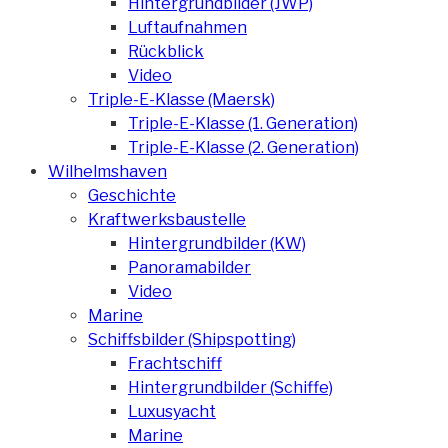
Hintergrundbilder (JWP)
Luftaufnahmen
Rückblick
Video
Triple-E-Klasse (Maersk)
Triple-E-Klasse (1. Generation)
Triple-E-Klasse (2. Generation)
Wilhelmshaven
Geschichte
Kraftwerksbaustelle
Hintergrundbilder (KW)
Panoramabilder
Video
Marine
Schiffsbilder (Shipspotting)
Frachtschiff
Hintergrundbilder (Schiffe)
Luxusyacht
Marine