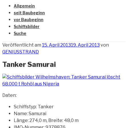
Allgemein
seit Baubeginn
vor Baubeginn
Schiffsbilder
Suche
Veröffentlicht am
15. April 2013
19. April 2013
von
GENIUSSTRAND
Tanker Samurai
Daten:
Schiffstyp: Tanker
Name: Samurai
Länge: 274,0 m, Breite: 48,0 m
IMO-Nummer: 9378876