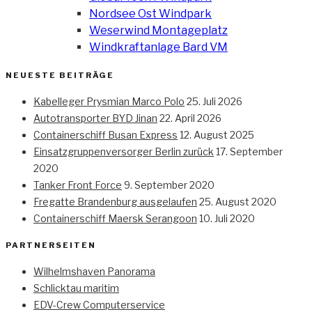
Nordsee Ost Windpark
Weserwind Montageplatz
Windkraftanlage Bard VM
NEUESTE BEITRÄGE
Kabelleger Prysmian Marco Polo
25. Juli 2026
Autotransporter BYD Jinan
22. April 2026
Containerschiff Busan Express
12. August 2025
Einsatzgruppenversorger Berlin zurück
17. September
2020
Tanker Front Force
9. September 2020
Fregatte Brandenburg ausgelaufen
25. August 2020
Containerschiff Maersk Serangoon
10. Juli 2020
PARTNERSEITEN
Wilhelmshaven Panorama
Schlicktau maritim
EDV-Crew Computerservice