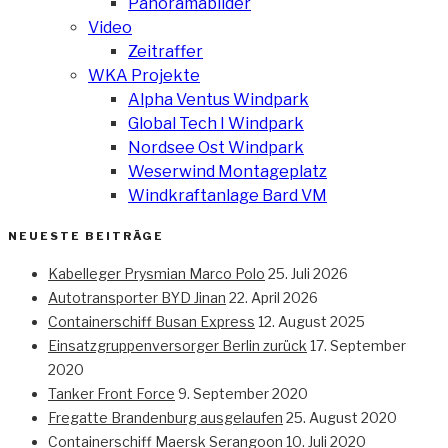
Panoramabilder
Video
Zeitraffer
WKA Projekte
Alpha Ventus Windpark
Global Tech I Windpark
Nordsee Ost Windpark
Weserwind Montageplatz
Windkraftanlage Bard VM
NEUESTE BEITRÄGE
Kabelleger Prysmian Marco Polo
25. Juli 2026
Autotransporter BYD Jinan
22. April 2026
Containerschiff Busan Express
12. August 2025
Einsatzgruppenversorger Berlin zurück
17. September
2020
Tanker Front Force
9. September 2020
Fregatte Brandenburg ausgelaufen
25. August 2020
Containerschiff Maersk Serangoon
10. Juli 2020