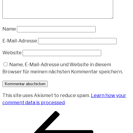
Name
E-Mail-Adresse
Website
Name, E-Mail-Adresse und Website in diesem
Browser für meinen nächsten Kommentar speichern.
This site uses Akismet to reduce spam.
Learn how your
comment data is processed
.
Beitragsnavigation
Vorheriger
Beitrag