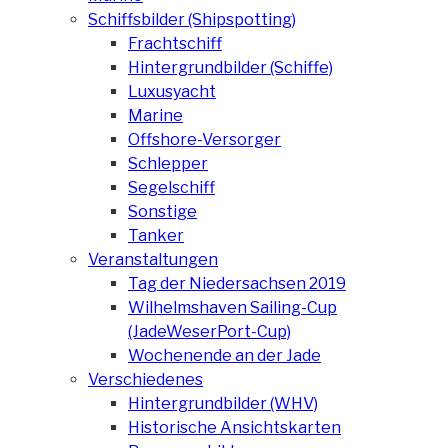
Schiffsbilder (Shipspotting)
Frachtschiff
Hintergrundbilder (Schiffe)
Luxusyacht
Marine
Offshore-Versorger
Schlepper
Segelschiff
Sonstige
Tanker
Veranstaltungen
Tag der Niedersachsen 2019
Wilhelmshaven Sailing-Cup
(JadeWeserPort-Cup)
Wochenende an der Jade
Verschiedenes
Hintergrundbilder (WHV)
Historische Ansichtskarten