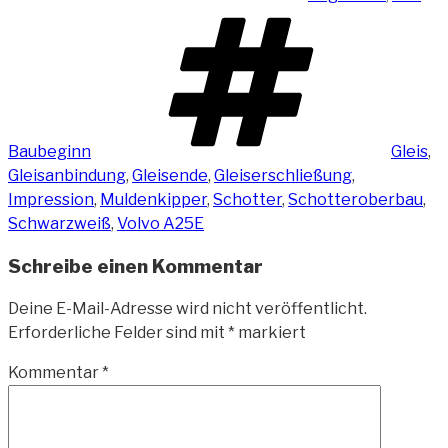
Schlag
Baubeginn
Gleis
,
Gleisanbindung
,
Gleisende
,
Gleiserschließung
,
Impression
,
Muldenkipper
,
Schotter
,
Schotteroberbau
,
Schwarzweiß
,
Volvo A25E
Schreibe einen Kommentar
Deine E-Mail-Adresse wird nicht veröffentlicht.
Erforderliche Felder sind mit
*
markiert
Kommentar
*