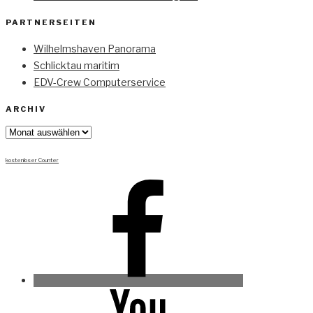
PARTNERSEITEN
Wilhelmshaven Panorama
Schlicktau maritim
EDV-Crew Computerservice
ARCHIV
Archiv
kostenloser Counter
Facebook
Youtube