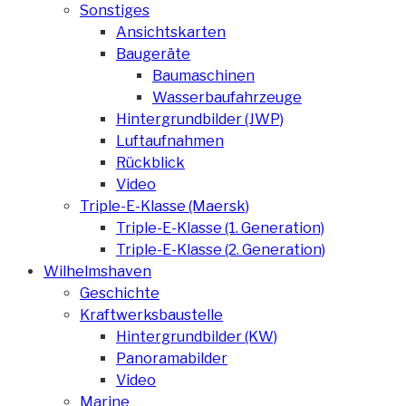
Sonstiges
Ansichtskarten
Baugeräte
Baumaschinen
Wasserbaufahrzeuge
Hintergrundbilder (JWP)
Luftaufnahmen
Rückblick
Video
Triple-E-Klasse (Maersk)
Triple-E-Klasse (1. Generation)
Triple-E-Klasse (2. Generation)
Wilhelmshaven
Geschichte
Kraftwerksbaustelle
Hintergrundbilder (KW)
Panoramabilder
Video
Marine