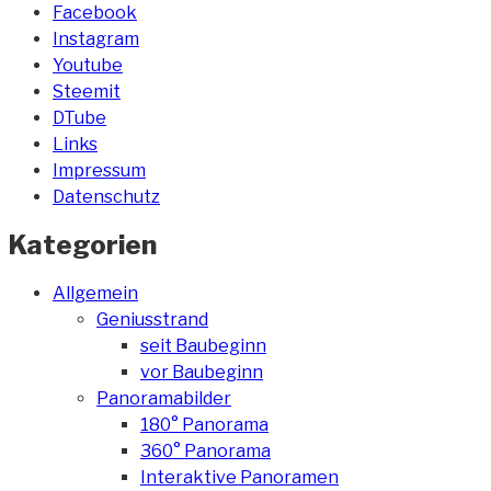
Facebook
Instagram
Youtube
Steemit
DTube
Links
Impressum
Datenschutz
Kategorien
Allgemein
Geniusstrand
seit Baubeginn
vor Baubeginn
Panoramabilder
180° Panorama
360° Panorama
Interaktive Panoramen