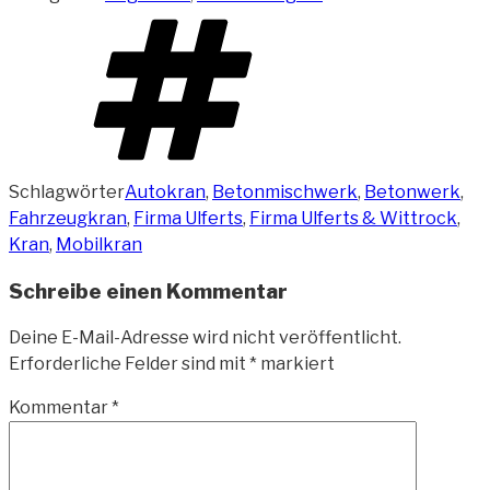
Schlagwörter
Autokran
,
Betonmischwerk
,
Betonwerk
,
Fahrzeugkran
,
Firma Ulferts
,
Firma Ulferts & Wittrock
,
Kran
,
Mobilkran
Schreibe einen Kommentar
Deine E-Mail-Adresse wird nicht veröffentlicht.
Erforderliche Felder sind mit
*
markiert
Kommentar
*