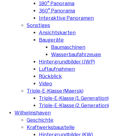
180° Panorama
360° Panorama
Interaktive Panoramen
Sonstiges
Ansichtskarten
Baugeräte
Baumaschinen
Wasserbaufahrzeuge
Hintergrundbilder (JWP)
Luftaufnahmen
Rückblick
Video
Triple-E-Klasse (Maersk)
Triple-E-Klasse (1. Generation)
Triple-E-Klasse (2. Generation)
Wilhelmshaven
Geschichte
Kraftwerksbaustelle
Hintergrundbilder (KW)