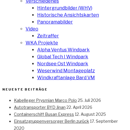
Verschiedenes
Hintergrundbilder (WHV)
Historische Ansichtskarten
Panoramabilder
Video
Zeitraffer
WKA Projekte
Alpha Ventus Windpark
Global Tech I Windpark
Nordsee Ost Windpark
Weserwind Montageplatz
Windkraftanlage Bard VM
NEUESTE BEITRÄGE
Kabelleger Prysmian Marco Polo
25. Juli 2026
Autotransporter BYD Jinan
22. April 2026
Containerschiff Busan Express
12. August 2025
Einsatzgruppenversorger Berlin zurück
17. September
2020