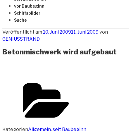
vor Baubeginn
Schiffsbilder
Suche
Veröffentlicht am
10. Juni 2009
11. Juni 2009
von
GENIUSSTRAND
Betonmischwerk wird aufgebaut
Kategorien
Allgemein
,
seit Baubeginn