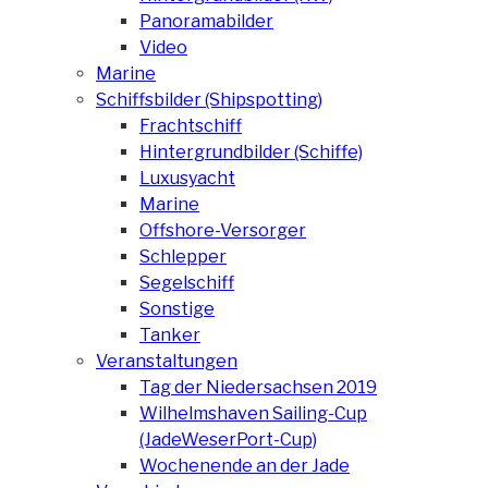
Panoramabilder
Video
Marine
Schiffsbilder (Shipspotting)
Frachtschiff
Hintergrundbilder (Schiffe)
Luxusyacht
Marine
Offshore-Versorger
Schlepper
Segelschiff
Sonstige
Tanker
Veranstaltungen
Tag der Niedersachsen 2019
Wilhelmshaven Sailing-Cup
(JadeWeserPort-Cup)
Wochenende an der Jade