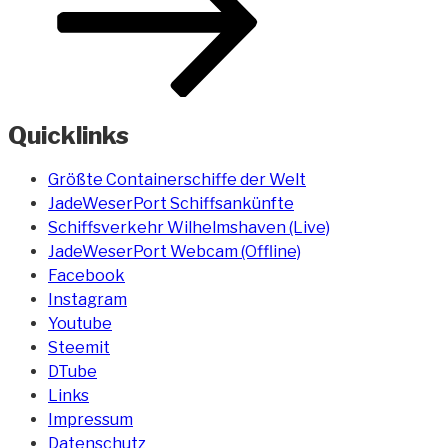
Quicklinks
Größte Containerschiffe der Welt
JadeWeserPort Schiffsankünfte
Schiffsverkehr Wilhelmshaven (Live)
JadeWeserPort Webcam (Offline)
Facebook
Instagram
Youtube
Steemit
DTube
Links
Impressum
Datenschutz