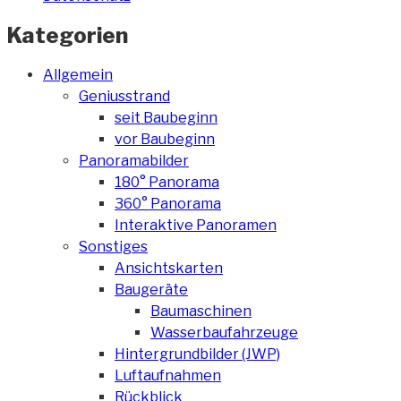
Kategorien
Allgemein
Geniusstrand
seit Baubeginn
vor Baubeginn
Panoramabilder
180° Panorama
360° Panorama
Interaktive Panoramen
Sonstiges
Ansichtskarten
Baugeräte
Baumaschinen
Wasserbaufahrzeuge
Hintergrundbilder (JWP)
Luftaufnahmen
Rückblick