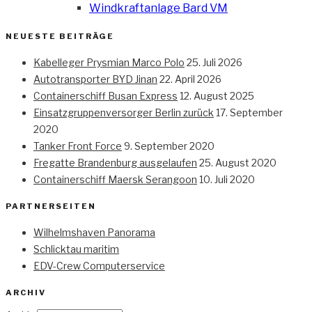
Windkraftanlage Bard VM
NEUESTE BEITRÄGE
Kabelleger Prysmian Marco Polo
25. Juli 2026
Autotransporter BYD Jinan
22. April 2026
Containerschiff Busan Express
12. August 2025
Einsatzgruppenversorger Berlin zurück
17. September
2020
Tanker Front Force
9. September 2020
Fregatte Brandenburg ausgelaufen
25. August 2020
Containerschiff Maersk Serangoon
10. Juli 2020
PARTNERSEITEN
Wilhelmshaven Panorama
Schlicktau maritim
EDV-Crew Computerservice
ARCHIV