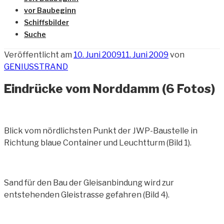
vor Baubeginn
Schiffsbilder
Suche
Veröffentlicht am
10. Juni 2009
11. Juni 2009
von
GENIUSSTRAND
Eindrücke vom Norddamm (6 Fotos)
Blick vom nördlichsten Punkt der JWP-Baustelle in
Richtung blaue Container und
Leuchtturm (Bild 1).
Sand für den Bau der Gleisanbindung wird zur
entstehenden Gleistrasse gefahren (Bild 4).