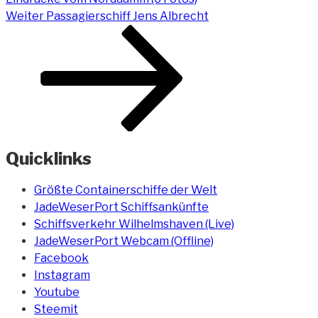
Nächster
Weiter
Passagierschiff Jens Albrecht
Beitrag
Quicklinks
Größte Containerschiffe der Welt
JadeWeserPort Schiffsankünfte
Schiffsverkehr Wilhelmshaven (Live)
JadeWeserPort Webcam (Offline)
Facebook
Instagram
Youtube
Steemit