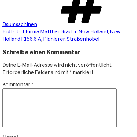
Baumaschinen
Erdhobel
,
Firma Matthäi
,
Grader
,
New Holland
,
New
Holland F156.6 A
,
Planierer
,
Straßenhobel
Schreibe einen Kommentar
Deine E-Mail-Adresse wird nicht veröffentlicht.
Erforderliche Felder sind mit
*
markiert
Kommentar
*