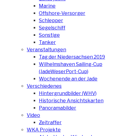
Marine
Offshore-Versorger
Schlepper
Segelschiff
Sonstige
Tanker
Veranstaltungen
Tag der Niedersachsen 2019
Wilhelmshaven Sailing-Cup
(JadeWeserPort-Cup)
Wochenende an der Jade
Verschiedenes
Hintergrundbilder (WHV)
Historische Ansichtskarten
Panoramabilder
Video
Zeitraffer
WKA Projekte