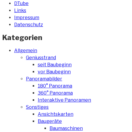
DTube
Links
Impressum
Datenschutz
Kategorien
Allgemein
Geniusstrand
seit Baubeginn
vor Baubeginn
Panoramabilder
180° Panorama
360° Panorama
Interaktive Panoramen
Sonstiges
Ansichtskarten
Baugeräte
Baumaschinen