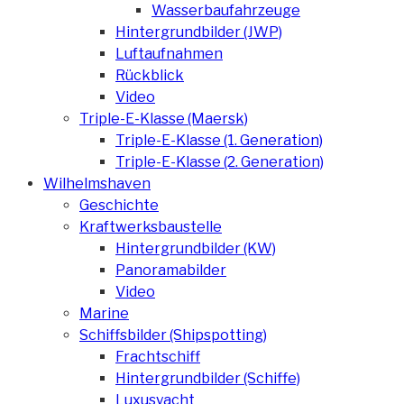
Wasserbaufahrzeuge
Hintergrundbilder (JWP)
Luftaufnahmen
Rückblick
Video
Triple-E-Klasse (Maersk)
Triple-E-Klasse (1. Generation)
Triple-E-Klasse (2. Generation)
Wilhelmshaven
Geschichte
Kraftwerksbaustelle
Hintergrundbilder (KW)
Panoramabilder
Video
Marine
Schiffsbilder (Shipspotting)
Frachtschiff
Hintergrundbilder (Schiffe)
Luxusyacht