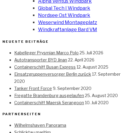
Alpha Ventus Windpark
Global Tech I Windpark
Nordsee Ost Windpark
Weserwind Montageplatz
Windkraftanlage Bard VM
NEUESTE BEITRÄGE
Kabelleger Prysmian Marco Polo
25. Juli 2026
Autotransporter BYD Jinan
22. April 2026
Containerschiff Busan Express
12. August 2025
Einsatzgruppenversorger Berlin zurück
17. September
2020
Tanker Front Force
9. September 2020
Fregatte Brandenburg ausgelaufen
25. August 2020
Containerschiff Maersk Serangoon
10. Juli 2020
PARTNERSEITEN
Wilhelmshaven Panorama
Schlicktau maritim