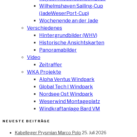
Wilhelmshaven Sailing-Cup
(JadeWeserPort-Cup)
Wochenende an der Jade
Verschiedenes
Hintergrundbilder (WHV)
Historische Ansichtskarten
Panoramabilder
Video
Zeitraffer
WKA Projekte
Alpha Ventus Windpark
Global Tech I Windpark
Nordsee Ost Windpark
Weserwind Montageplatz
Windkraftanlage Bard VM
NEUESTE BEITRÄGE
Kabelleger Prysmian Marco Polo
25. Juli 2026