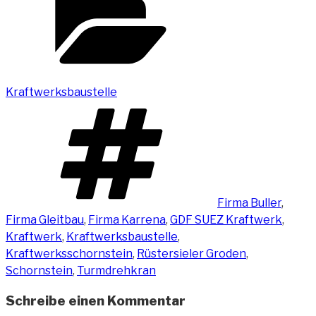
Kraftwerksbaustelle
Schlagwörter
Firma Buller
,
Firma Gleitbau
,
Firma Karrena
,
GDF SUEZ Kraftwerk
,
Kraftwerk
,
Kraftwerksbaustelle
,
Kraftwerksschornstein
,
Rüstersieler Groden
,
Schornstein
,
Turmdrehkran
Schreibe einen Kommentar