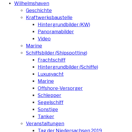
Wilhelmshaven
Geschichte
Kraftwerksbaustelle
Hintergrundbilder (KW)
Panoramabilder
Video
Marine
Schiffsbilder (Shipspotting)
Frachtschiff
Hintergrundbilder (Schiffe)
Luxusyacht
Marine
Offshore-Versorger
Schlepper
Segelschiff
Sonstige
Tanker
Veranstaltungen
Tag der Niedersachsen 2019