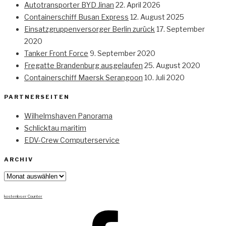
Autotransporter BYD Jinan
22. April 2026
Containerschiff Busan Express
12. August 2025
Einsatzgruppenversorger Berlin zurück
17. September
2020
Tanker Front Force
9. September 2020
Fregatte Brandenburg ausgelaufen
25. August 2020
Containerschiff Maersk Serangoon
10. Juli 2020
PARTNERSEITEN
Wilhelmshaven Panorama
Schlicktau maritim
EDV-Crew Computerservice
ARCHIV
Archiv
kostenloser Counter
Facebook