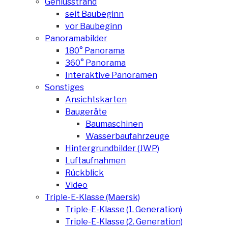
Geniusstrand
seit Baubeginn
vor Baubeginn
Panoramabilder
180° Panorama
360° Panorama
Interaktive Panoramen
Sonstiges
Ansichtskarten
Baugeräte
Baumaschinen
Wasserbaufahrzeuge
Hintergrundbilder (JWP)
Luftaufnahmen
Rückblick
Video
Triple-E-Klasse (Maersk)
Triple-E-Klasse (1. Generation)
Triple-E-Klasse (2. Generation)