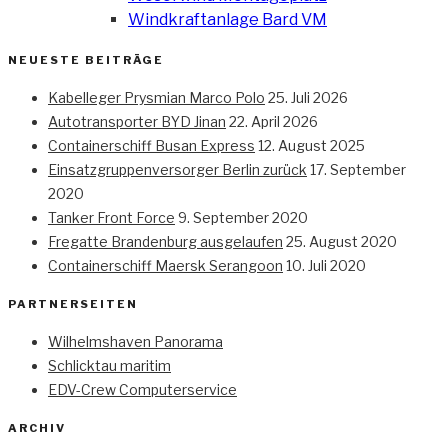
Windkraftanlage Bard VM
NEUESTE BEITRÄGE
Kabelleger Prysmian Marco Polo
25. Juli 2026
Autotransporter BYD Jinan
22. April 2026
Containerschiff Busan Express
12. August 2025
Einsatzgruppenversorger Berlin zurück
17. September
2020
Tanker Front Force
9. September 2020
Fregatte Brandenburg ausgelaufen
25. August 2020
Containerschiff Maersk Serangoon
10. Juli 2020
PARTNERSEITEN
Wilhelmshaven Panorama
Schlicktau maritim
EDV-Crew Computerservice
ARCHIV