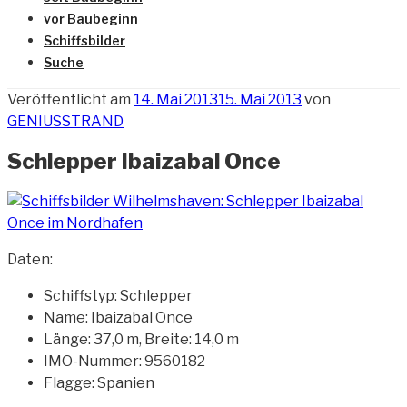
vor Baubeginn
Schiffsbilder
Suche
Veröffentlicht am
14. Mai 2013
15. Mai 2013
von
GENIUSSTRAND
Schlepper Ibaizabal Once
Daten:
Schiffstyp: Schlepper
Name: Ibaizabal Once
Länge: 37,0 m, Breite: 14,0 m
IMO-Nummer: 9560182
Flagge: Spanien