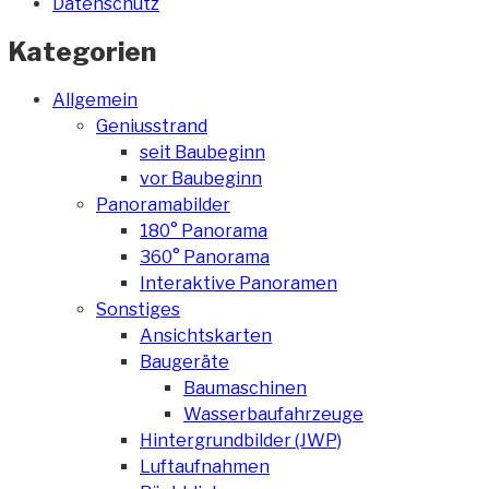
Datenschutz
Kategorien
Allgemein
Geniusstrand
seit Baubeginn
vor Baubeginn
Panoramabilder
180° Panorama
360° Panorama
Interaktive Panoramen
Sonstiges
Ansichtskarten
Baugeräte
Baumaschinen
Wasserbaufahrzeuge
Hintergrundbilder (JWP)
Luftaufnahmen