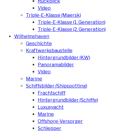
Rückblick
Video
Triple-E-Klasse (Maersk)
Triple-E-Klasse (1. Generation)
Triple-E-Klasse (2. Generation)
Wilhelmshaven
Geschichte
Kraftwerksbaustelle
Hintergrundbilder (KW)
Panoramabilder
Video
Marine
Schiffsbilder (Shipspotting)
Frachtschiff
Hintergrundbilder (Schiffe)
Luxusyacht
Marine
Offshore-Versorger
Schlepper