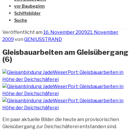
vor Baubeginn
Schiffsbilder
Suche
Veröffentlicht am
16. November 2009
21. November
2009
von
GENIUSSTRAND
Gleisbauarbeiten am Gleisübergang
(6)
Ein paar aktuelle Bilder die heute am provisorischen
Gleisübergang
zur Deichschäferei entstanden sind.