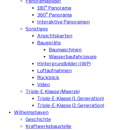
Panoramabilder
180° Panorama
360° Panorama
Interaktive Panoramen
Sonstiges
Ansichtskarten
Baugeräte
Baumaschinen
Wasserbaufahrzeuge
Hintergrundbilder (JWP)
Luftaufnahmen
Rückblick
Video
Triple-E-Klasse (Maersk)
Triple-E-Klasse (1. Generation)
Triple-E-Klasse (2. Generation)
Wilhelmshaven
Geschichte
Kraftwerksbaustelle