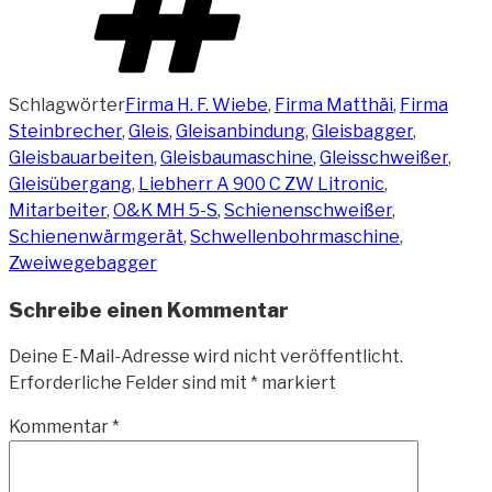
Schlagwörter
Firma H. F. Wiebe
,
Firma Matthäi
,
Firma
Steinbrecher
,
Gleis
,
Gleisanbindung
,
Gleisbagger
,
Gleisbauarbeiten
,
Gleisbaumaschine
,
Gleisschweißer
,
Gleisübergang
,
Liebherr A 900 C ZW Litronic
,
Mitarbeiter
,
O&K MH 5-S
,
Schienenschweißer
,
Schienenwärmgerät
,
Schwellenbohrmaschine
,
Zweiwegebagger
Schreibe einen Kommentar
Deine E-Mail-Adresse wird nicht veröffentlicht.
Erforderliche Felder sind mit
*
markiert
Kommentar
*