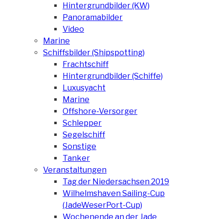
Hintergrundbilder (KW)
Panoramabilder
Video
Marine
Schiffsbilder (Shipspotting)
Frachtschiff
Hintergrundbilder (Schiffe)
Luxusyacht
Marine
Offshore-Versorger
Schlepper
Segelschiff
Sonstige
Tanker
Veranstaltungen
Tag der Niedersachsen 2019
Wilhelmshaven Sailing-Cup
(JadeWeserPort-Cup)
Wochenende an der Jade