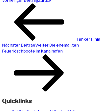
Vorheriger Beitrag
Zurück
Tanker Finja
Nächster Beitrag
Weiter
Die ehemaligen
Feuerlöschboote im Kanalhafen
Quicklinks