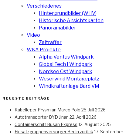
Verschiedenes
Hintergrundbilder (WHV)
Historische Ansichtskarten
Panoramabilder
Video
Zeitraffer
WKA Projekte
Alpha Ventus Windpark
Global Tech I Windpark
Nordsee Ost Windpark
Weserwind Montageplatz
Windkraftanlage Bard VM
NEUESTE BEITRÄGE
Kabelleger Prysmian Marco Polo
25. Juli 2026
Autotransporter BYD Jinan
22. April 2026
Containerschiff Busan Express
12. August 2025
Einsatzgruppenversorger Berlin zurück
17. September