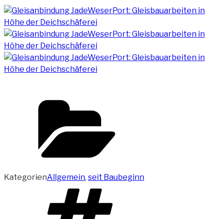
Kategorien
Allgemein
,
seit Baubeginn