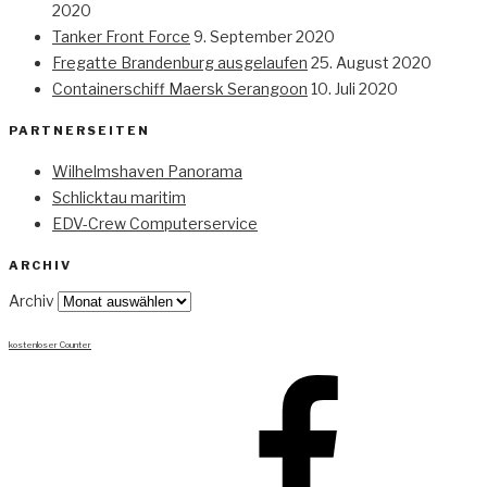
2020
Tanker Front Force
9. September 2020
Fregatte Brandenburg ausgelaufen
25. August 2020
Containerschiff Maersk Serangoon
10. Juli 2020
PARTNERSEITEN
Wilhelmshaven Panorama
Schlicktau maritim
EDV-Crew Computerservice
ARCHIV
Archiv
kostenloser Counter