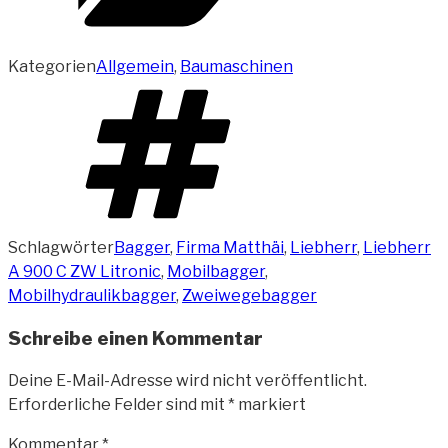
Kategorien
Allgemein
,
Baumaschinen
Schlagwörter
Bagger
,
Firma Matthäi
,
Liebherr
,
Liebherr
A 900 C ZW Litronic
,
Mobilbagger
,
Mobilhydraulikbagger
,
Zweiwegebagger
Schreibe einen Kommentar
Deine E-Mail-Adresse wird nicht veröffentlicht.
Erforderliche Felder sind mit
*
markiert
Kommentar
*