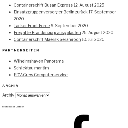
Containerschiff Busan Express
12. August 2025
Einsatzgruppenversorger Berlin zurück
17. September
2020
Tanker Front Force
9. September 2020
Fregatte Brandenburg ausgelaufen
25. August 2020
Containerschiff Maersk Serangoon
10. Juli 2020
PARTNERSEITEN
Wilhelmshaven Panorama
Schlicktau maritim
EDV-Crew Computerservice
ARCHIV
Archiv
kostenloser Counter