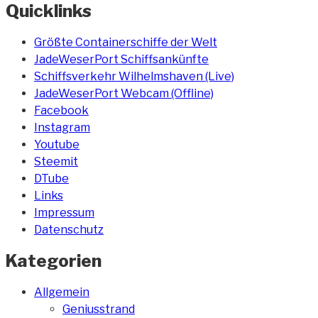
Quicklinks
Größte Containerschiffe der Welt
JadeWeserPort Schiffsankünfte
Schiffsverkehr Wilhelmshaven (Live)
JadeWeserPort Webcam (Offline)
Facebook
Instagram
Youtube
Steemit
DTube
Links
Impressum
Datenschutz
Kategorien
Allgemein
Geniusstrand