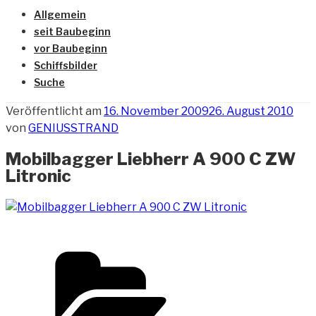
Allgemein
seit Baubeginn
vor Baubeginn
Schiffsbilder
Suche
Veröffentlicht am
16. November 2009
26. August 2010
von
GENIUSSTRAND
Mobilbagger Liebherr A 900 C ZW
Litronic