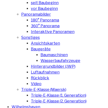
seit Baubeginn
vor Baubeginn
Panoramabilder
180° Panorama
360° Panorama
Interaktive Panoramen
Sonstiges
Ansichtskarten
Baugeräte
Baumaschinen
Wasserbaufahrzeuge
Hintergrundbilder (JWP)
Luftaufnahmen
Rückblick
Video
Triple-E-Klasse (Maersk)
Triple-E-Klasse (1. Generation)
Triple-E-Klasse (2. Generation)
Wilhelmshaven