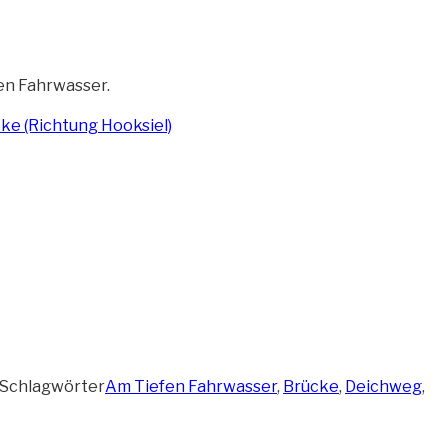
n Fahrwasser.
Schlagwörter
Am Tiefen Fahrwasser
,
Brücke
,
Deichweg
,