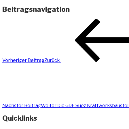
Beitragsnavigation
Vorheriger Beitrag
Zurück
Nächster Beitrag
Weiter
Die GDF Suez Kraftwerksbaustel
Quicklinks