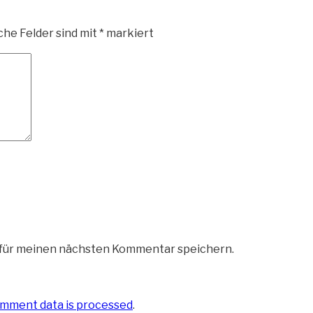
che Felder sind mit
*
markiert
 für meinen nächsten Kommentar speichern.
mment data is processed
.