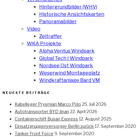
Hintergrundbilder (WHV)
Historische Ansichtskarten
Panoramabilder
Video
Zeitraffer
WKA Projekte
Alpha Ventus Windpark
Global Tech I Windpark
Nordsee Ost Windpark
Weserwind Montageplatz
Windkraftanlage Bard VM
NEUESTE BEITRÄGE
Kabelleger Prysmian Marco Polo
25. Juli 2026
Autotransporter BYD Jinan
22. April 2026
Containerschiff Busan Express
12. August 2025
Einsatzgruppenversorger Berlin zurück
17. September 2020
Tanker Front Force
9. September 2020