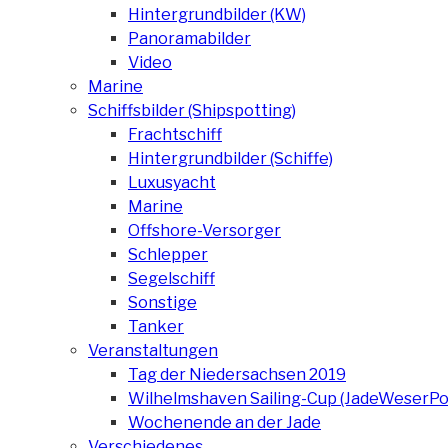
Hintergrundbilder (KW)
Panoramabilder
Video
Marine
Schiffsbilder (Shipspotting)
Frachtschiff
Hintergrundbilder (Schiffe)
Luxusyacht
Marine
Offshore-Versorger
Schlepper
Segelschiff
Sonstige
Tanker
Veranstaltungen
Tag der Niedersachsen 2019
Wilhelmshaven Sailing-Cup (JadeWeserPo
Wochenende an der Jade
Verschiedenes