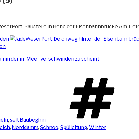
 (5)
eserPort-Baustelle in Höhe der
Eisenbahnbrücke Am Tiefe
ein
,
seit Baubeginn
eich
,
Norddamm
,
Schnee
,
Spülleitung
,
Winter