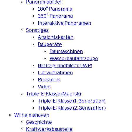
Panoramabilder
180° Panorama
360° Panorama
Interaktive Panoramen
Sonstiges
Ansichtskarten
Baugeräte
Baumaschinen
Wasserbaufahrzeuge
Hintergrundbilder (JWP)
Luftaufnahmen
Rückblick
Video
Triple-E-Klasse (Maersk)
Triple-E-Klasse (1. Generation)
Triple-E-Klasse (2. Generation)
Wilhelmshaven
Geschichte
Kraftwerksbaustelle