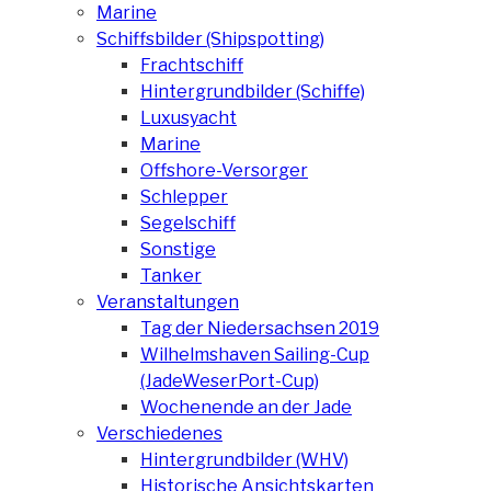
Marine
Schiffsbilder (Shipspotting)
Frachtschiff
Hintergrundbilder (Schiffe)
Luxusyacht
Marine
Offshore-Versorger
Schlepper
Segelschiff
Sonstige
Tanker
Veranstaltungen
Tag der Niedersachsen 2019
Wilhelmshaven Sailing-Cup
(JadeWeserPort-Cup)
Wochenende an der Jade
Verschiedenes
Hintergrundbilder (WHV)
Historische Ansichtskarten