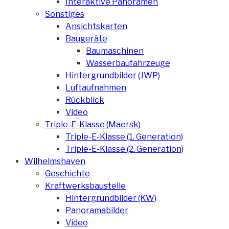
Interaktive Panoramen
Sonstiges
Ansichtskarten
Baugeräte
Baumaschinen
Wasserbaufahrzeuge
Hintergrundbilder (JWP)
Luftaufnahmen
Rückblick
Video
Triple-E-Klasse (Maersk)
Triple-E-Klasse (1. Generation)
Triple-E-Klasse (2. Generation)
Wilhelmshaven
Geschichte
Kraftwerksbaustelle
Hintergrundbilder (KW)
Panoramabilder
Video