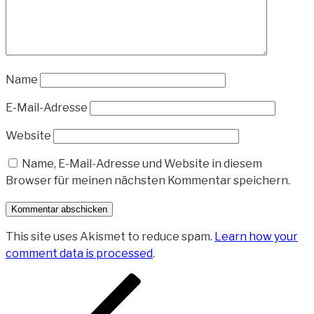
Name
E-Mail-Adresse
Website
Name, E-Mail-Adresse und Website in diesem
Browser für meinen nächsten Kommentar speichern.
This site uses Akismet to reduce spam.
Learn how your
comment data is processed
.
Beitragsnavigation
Vorheriger
Beitrag