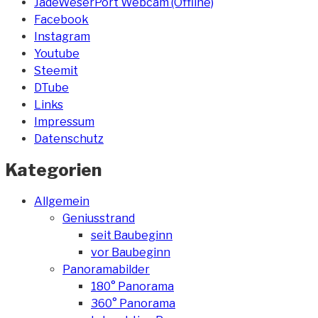
JadeWeserPort Webcam (Offline)
Facebook
Instagram
Youtube
Steemit
DTube
Links
Impressum
Datenschutz
Kategorien
Allgemein
Geniusstrand
seit Baubeginn
vor Baubeginn
Panoramabilder
180° Panorama
360° Panorama