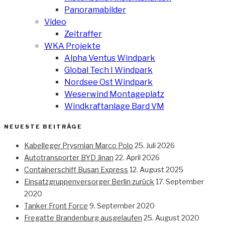
Panoramabilder
Video
Zeitraffer
WKA Projekte
Alpha Ventus Windpark
Global Tech I Windpark
Nordsee Ost Windpark
Weserwind Montageplatz
Windkraftanlage Bard VM
NEUESTE BEITRÄGE
Kabelleger Prysmian Marco Polo
25. Juli 2026
Autotransporter BYD Jinan
22. April 2026
Containerschiff Busan Express
12. August 2025
Einsatzgruppenversorger Berlin zurück
17. September
2020
Tanker Front Force
9. September 2020
Fregatte Brandenburg ausgelaufen
25. August 2020