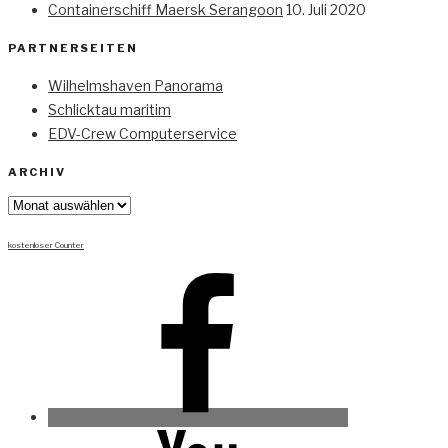
Containerschiff Maersk Serangoon
10. Juli 2020
PARTNERSEITEN
Wilhelmshaven Panorama
Schlicktau maritim
EDV-Crew Computerservice
ARCHIV
Archiv
kostenloser Counter
Facebook
Youtube