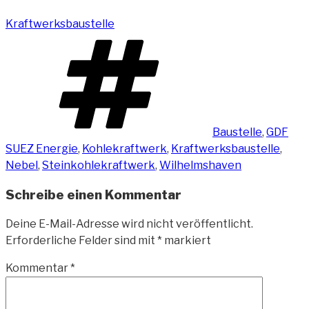
Kraftwerksbaustelle
Schlagwörter
Baustelle
,
GDF
SUEZ Energie
,
Kohlekraftwerk
,
Kraftwerksbaustelle
,
Nebel
,
Steinkohlekraftwerk
,
Wilhelmshaven
Schreibe einen Kommentar
Deine E-Mail-Adresse wird nicht veröffentlicht.
Erforderliche Felder sind mit
*
markiert
Kommentar
*