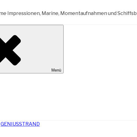
al Wilhelmshaven
Menü
n
GENIUSSTRAND