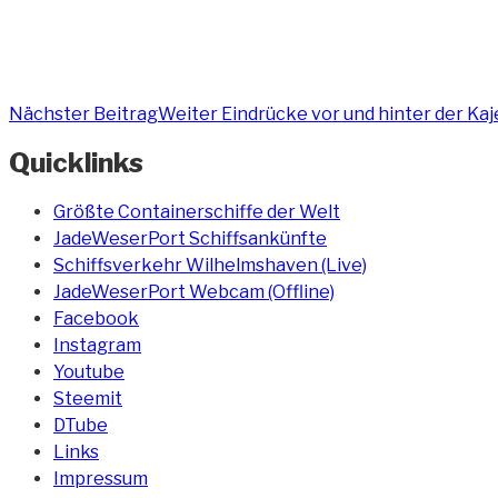
Nächster Beitrag
Weiter
Eindrücke vor und hinter der Kaje
Quicklinks
Größte Containerschiffe der Welt
JadeWeserPort Schiffsankünfte
Schiffsverkehr Wilhelmshaven (Live)
JadeWeserPort Webcam (Offline)
Facebook
Instagram
Youtube
Steemit
DTube
Links
Impressum