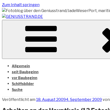
Zum Inhalt springen
Vom Geniusstrand zum JadeWeserPort/Container Termin
GENIUSSTRAND.DE
Allgemein
seit Baubeginn
vor Baubeginn
Schiffsbilder
Suche
Veröffentlicht am
18. August 2009
4. September 2009
vo