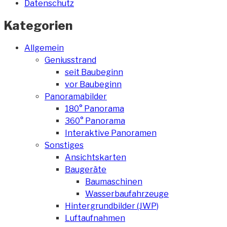
Datenschutz
Kategorien
Allgemein
Geniusstrand
seit Baubeginn
vor Baubeginn
Panoramabilder
180° Panorama
360° Panorama
Interaktive Panoramen
Sonstiges
Ansichtskarten
Baugeräte
Baumaschinen
Wasserbaufahrzeuge
Hintergrundbilder (JWP)
Luftaufnahmen