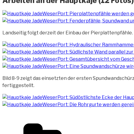
Arbeiten an der Hauptkaje (12 Fotos)
Landseitig folgt derzeit der Einbau der Pierplattenpfähle.
Bild 8-9 zeigt das einsetzten der ersten Spundwandschür
fertiggestellt.