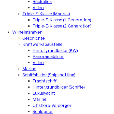
Rückblick
Video
Triple-E-Klasse (Maersk)
Triple-E-Klasse (1. Generation)
Triple-E-Klasse (2. Generation)
Wilhelmshaven
Geschichte
Kraftwerksbaustelle
Hintergrundbilder (KW)
Panoramabilder
Video
Marine
Schiffsbilder (Shipspotting)
Frachtschiff
Hintergrundbilder (Schiffe)
Luxusyacht
Marine
Offshore-Versorger
Schlepper