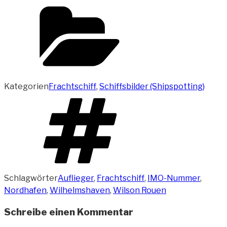
Kategorien
Frachtschiff
,
Schiffsbilder (Shipspotting)
Schlagwörter
Auflieger
,
Frachtschiff
,
IMO-Nummer
,
Nordhafen
,
Wilhelmshaven
,
Wilson Rouen
Schreibe einen Kommentar