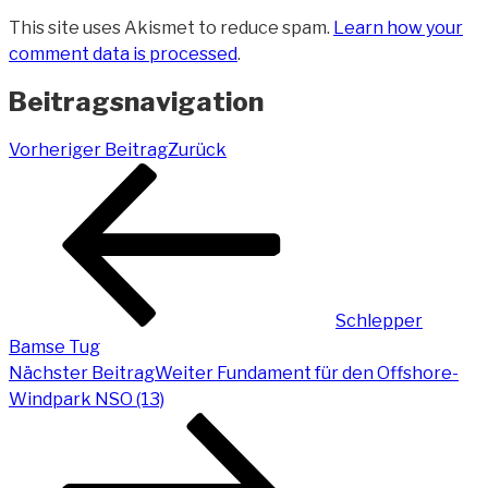
This site uses Akismet to reduce spam.
Learn how your
comment data is processed
.
Beitragsnavigation
Vorheriger Beitrag
Zurück
Schlepper
Bamse Tug
Nächster Beitrag
Weiter
Fundament für den Offshore-
Windpark NSO (13)