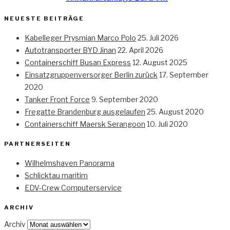
NEUESTE BEITRÄGE
Kabelleger Prysmian Marco Polo
25. Juli 2026
Autotransporter BYD Jinan
22. April 2026
Containerschiff Busan Express
12. August 2025
Einsatzgruppenversorger Berlin zurück
17. September
2020
Tanker Front Force
9. September 2020
Fregatte Brandenburg ausgelaufen
25. August 2020
Containerschiff Maersk Serangoon
10. Juli 2020
PARTNERSEITEN
Wilhelmshaven Panorama
Schlicktau maritim
EDV-Crew Computerservice
ARCHIV
Archiv