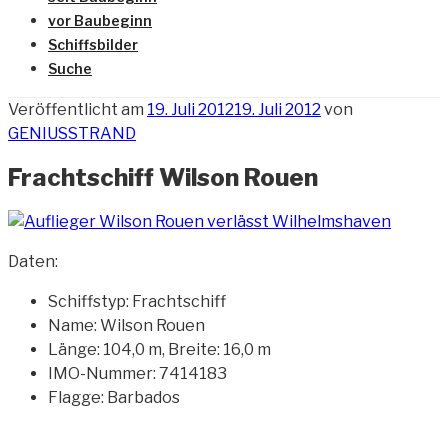
vor Baubeginn
Schiffsbilder
Suche
Veröffentlicht am
19. Juli 2012
19. Juli 2012
von
GENIUSSTRAND
Frachtschiff Wilson Rouen
Daten:
Schiffstyp: Frachtschiff
Name: Wilson Rouen
Länge: 104,0 m, Breite: 16,0 m
IMO-Nummer: 7414183
Flagge: Barbados