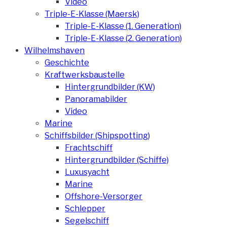
Video
Triple-E-Klasse (Maersk)
Triple-E-Klasse (1. Generation)
Triple-E-Klasse (2. Generation)
Wilhelmshaven
Geschichte
Kraftwerksbaustelle
Hintergrundbilder (KW)
Panoramabilder
Video
Marine
Schiffsbilder (Shipspotting)
Frachtschiff
Hintergrundbilder (Schiffe)
Luxusyacht
Marine
Offshore-Versorger
Schlepper
Segelschiff