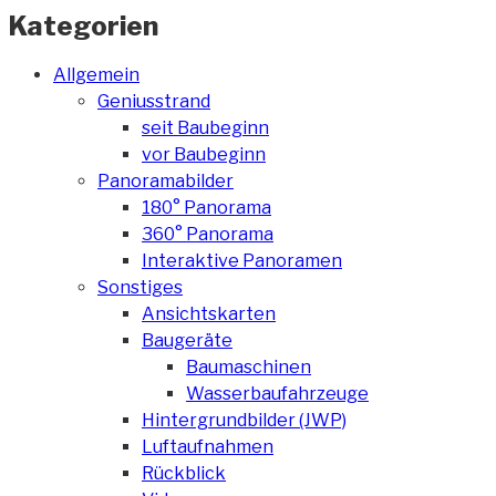
Kategorien
Allgemein
Geniusstrand
seit Baubeginn
vor Baubeginn
Panoramabilder
180° Panorama
360° Panorama
Interaktive Panoramen
Sonstiges
Ansichtskarten
Baugeräte
Baumaschinen
Wasserbaufahrzeuge
Hintergrundbilder (JWP)
Luftaufnahmen
Rückblick