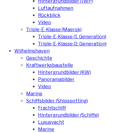
Hintergrundbilder (JWP)
Luftaufnahmen
Rückblick
Video
Triple-E-Klasse (Maersk)
Triple-E-Klasse (1. Generation)
Triple-E-Klasse (2. Generation)
Wilhelmshaven
Geschichte
Kraftwerksbaustelle
Hintergrundbilder (KW)
Panoramabilder
Video
Marine
Schiffsbilder (Shipspotting)
Frachtschiff
Hintergrundbilder (Schiffe)
Luxusyacht
Marine