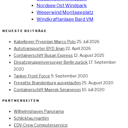
Nordsee Ost Windpark
Weserwind Montageplatz
Windkraftanlage Bard VM
NEUESTE BEITRÄGE
Kabelleger Prysmian Marco Polo
25. Juli 2026
Autotransporter BYD Jinan
22. April 2026
Containerschiff Busan Express
12. August 2025
Einsatzgruppenversorger Berlin zurück
17. September
2020
Tanker Front Force
9. September 2020
Fregatte Brandenburg ausgelaufen
25. August 2020
Containerschiff Maersk Serangoon
10. Juli 2020
PARTNERSEITEN
Wilhelmshaven Panorama
Schlicktau maritim
EDV-Crew Computerservice