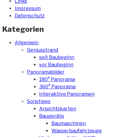
Links
Impressum
Datenschutz
Kategorien
Allgemein
Geniusstrand
seit Baubeginn
vor Baubeginn
Panoramabilder
180° Panorama
360° Panorama
Interaktive Panoramen
Sonstiges
Ansichtskarten
Baugeräte
Baumaschinen
Wasserbaufahrzeuge