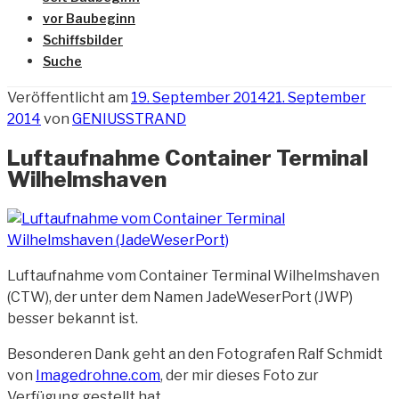
vor Baubeginn
Schiffsbilder
Suche
Veröffentlicht am
19. September 2014
21. September
2014
von
GENIUSSTRAND
Luftaufnahme Container Terminal
Wilhelmshaven
Luftaufnahme vom Container Terminal Wilhelmshaven
(CTW), der unter dem Namen JadeWeserPort (JWP)
besser bekannt ist.
Besonderen Dank geht an den Fotografen Ralf Schmidt
von
Imagedrohne.com
, der mir dieses Foto zur
Verfügung gestellt hat.