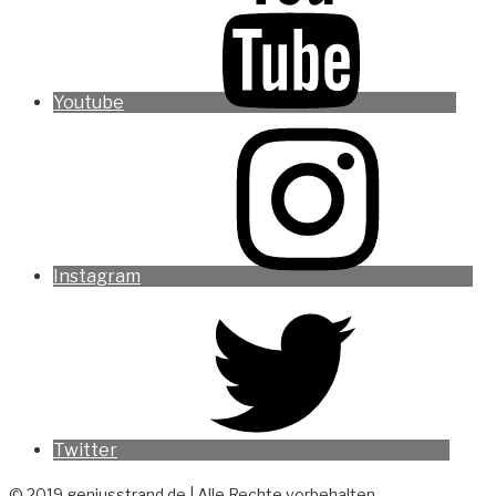
Youtube
Instagram
Twitter
© 2019 geniusstrand.de | Alle Rechte vorbehalten