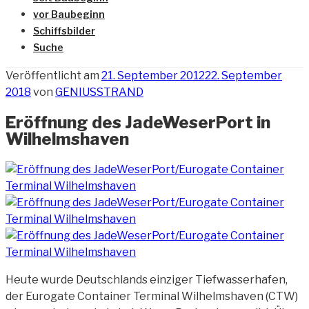
vor Baubeginn
Schiffsbilder
Suche
Veröffentlicht am
21. September 2012
22. September
2018
von
GENIUSSTRAND
Eröffnung des JadeWeserPort in
Wilhelmshaven
Heute wurde Deutschlands einziger Tiefwasserhafen,
der Eurogate Container Terminal Wilhelmshaven (CTW)