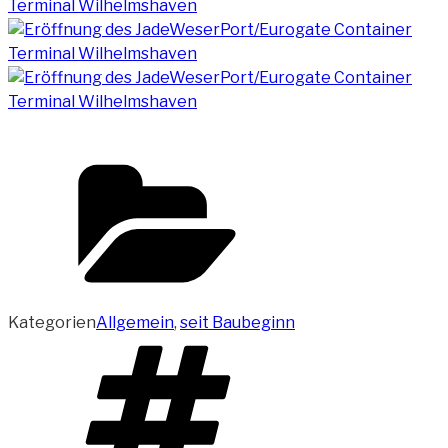
Kategorien
Allgemein
,
seit Baubeginn