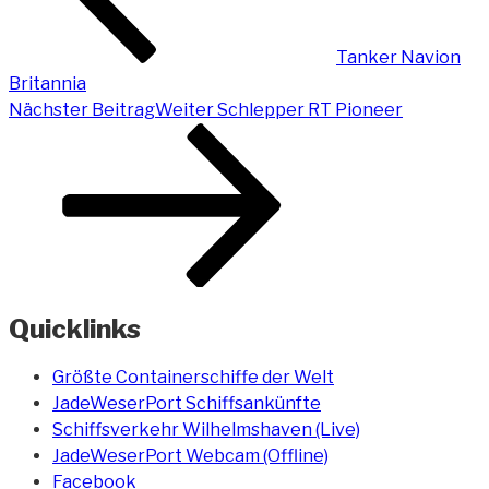
Tanker Navion
Britannia
Nächster Beitrag
Weiter
Schlepper RT Pioneer
Quicklinks
Größte Containerschiffe der Welt
JadeWeserPort Schiffsankünfte
Schiffsverkehr Wilhelmshaven (Live)
JadeWeserPort Webcam (Offline)
Facebook