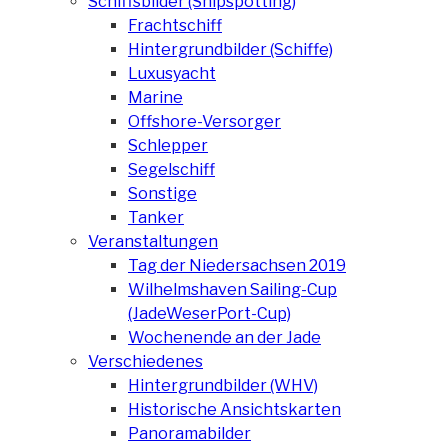
Schiffsbilder (Shipspotting)
Frachtschiff
Hintergrundbilder (Schiffe)
Luxusyacht
Marine
Offshore-Versorger
Schlepper
Segelschiff
Sonstige
Tanker
Veranstaltungen
Tag der Niedersachsen 2019
Wilhelmshaven Sailing-Cup
(JadeWeserPort-Cup)
Wochenende an der Jade
Verschiedenes
Hintergrundbilder (WHV)
Historische Ansichtskarten
Panoramabilder