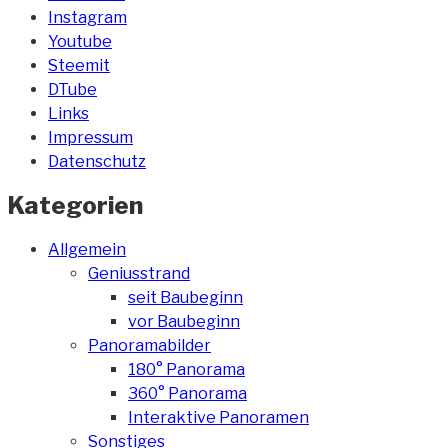
Instagram
Youtube
Steemit
DTube
Links
Impressum
Datenschutz
Kategorien
Allgemein
Geniusstrand
seit Baubeginn
vor Baubeginn
Panoramabilder
180° Panorama
360° Panorama
Interaktive Panoramen
Sonstiges