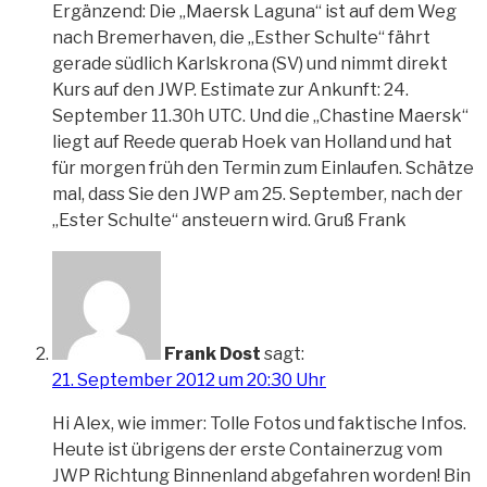
Ergänzend: Die „Maersk Laguna“ ist auf dem Weg
nach Bremerhaven, die „Esther Schulte“ fährt
gerade südlich Karlskrona (SV) und nimmt direkt
Kurs auf den JWP. Estimate zur Ankunft: 24.
September 11.30h UTC. Und die „Chastine Maersk“
liegt auf Reede querab Hoek van Holland und hat
für morgen früh den Termin zum Einlaufen. Schätze
mal, dass Sie den JWP am 25. September, nach der
„Ester Schulte“ ansteuern wird. Gruß Frank
Frank Dost
sagt:
21. September 2012 um 20:30 Uhr
Hi Alex, wie immer: Tolle Fotos und faktische Infos.
Heute ist übrigens der erste Containerzug vom
JWP Richtung Binnenland abgefahren worden! Bin