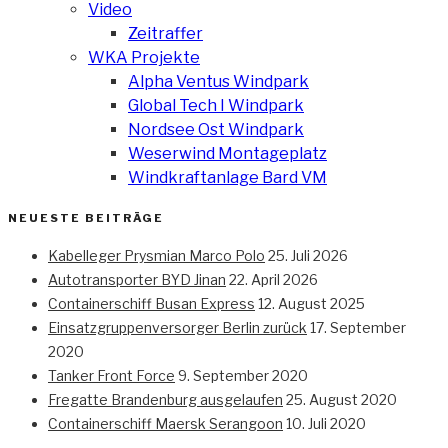
Video
Zeitraffer
WKA Projekte
Alpha Ventus Windpark
Global Tech I Windpark
Nordsee Ost Windpark
Weserwind Montageplatz
Windkraftanlage Bard VM
NEUESTE BEITRÄGE
Kabelleger Prysmian Marco Polo
25. Juli 2026
Autotransporter BYD Jinan
22. April 2026
Containerschiff Busan Express
12. August 2025
Einsatzgruppenversorger Berlin zurück
17. September
2020
Tanker Front Force
9. September 2020
Fregatte Brandenburg ausgelaufen
25. August 2020
Containerschiff Maersk Serangoon
10. Juli 2020