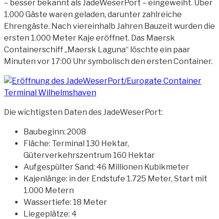
– besser bekannt als JadeWeserPort – eingeweiht. Über
1.000 Gäste waren geladen, darunter zahlreiche
Ehrengäste. Nach viereinhalb Jahren Bauzeit wurden die
ersten
1.000 Meter Kaje eröffnet. Das Maersk
Containerschiff „Maersk Laguna“ löschte ein paar
Minuten vor 17:00 Uhr symbolisch den ersten Container.
Die wichtigsten Daten des JadeWeserPort:
Baubeginn: 2008
Fläche: Terminal 130 Hektar,
Güterverkehrszentrum 160 Hektar
Aufgespülter Sand: 46 Millionen Kubikmeter
Kajenlänge: in der Endstufe 1.725 Meter, Start mit
1.000 Metern
Wassertiefe: 18 Meter
Liegeplätze: 4