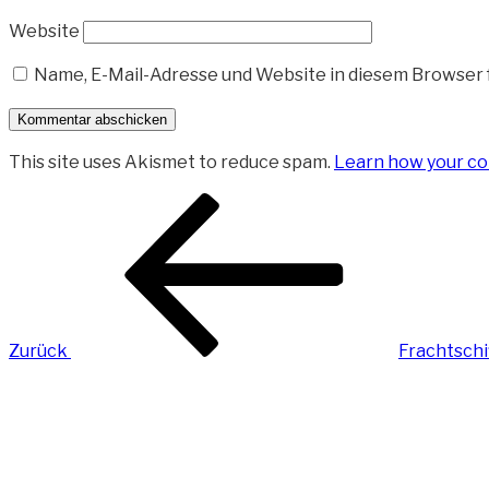
Website
Name, E-Mail-Adresse und Website in diesem Browser
This site uses Akismet to reduce spam.
Learn how your co
Beitragsnavigation
Vorheriger
Beitrag
Zurück
Frachtschi
Nächster
Beitrag