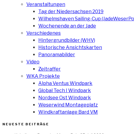
Veranstaltungen
Tag der Niedersachsen 2019
Wilhelmshaven Sailing-Cup (JadeWeserPo
Wochenende an der Jade
Verschiedenes
Hintergrundbilder (WHV)
Historische Ansichtskarten
Panoramabilder
Video
Zeitraffer
WKA Projekte
Alpha Ventus Windpark
Global Tech I Windpark
Nordsee Ost Windpark
Weserwind Montageplatz
Windkraftanlage Bard VM
NEUESTE BEITRÄGE