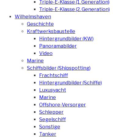
Triple-E-Klasse (1. Generation)
Triple-E-Klasse (2. Generation)
Wilhelmshaven
Geschichte
Kraftwerksbaustelle
Hintergrundbilder (KW)
Panoramabilder
Video
Marine
Schiffsbilder (Shipspotting)
Frachtschiff
Hintergrundbilder (Schiffe)
Luxusyacht
Marine
Offshore-Versorger
Schlepper
Segelschiff
Sonstige
Tanker