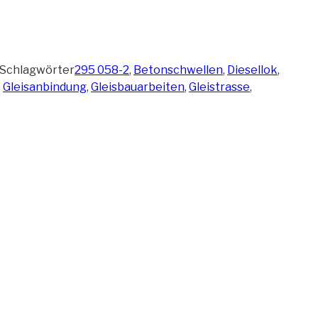
Schlagwörter
295 058-2
,
Betonschwellen
,
Diesellok
,
,
Gleisanbindung
,
Gleisbauarbeiten
,
Gleistrasse
,