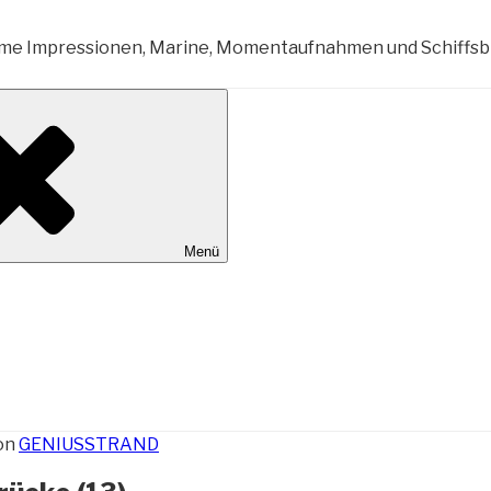
al Wilhelmshaven
Menü
on
GENIUSSTRAND