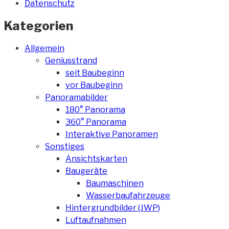
Datenschutz
Kategorien
Allgemein
Geniusstrand
seit Baubeginn
vor Baubeginn
Panoramabilder
180° Panorama
360° Panorama
Interaktive Panoramen
Sonstiges
Ansichtskarten
Baugeräte
Baumaschinen
Wasserbaufahrzeuge
Hintergrundbilder (JWP)
Luftaufnahmen