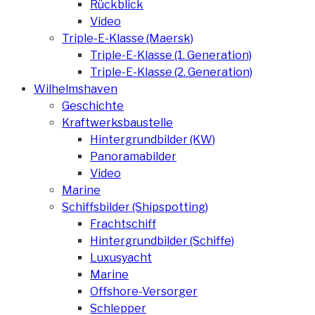
Rückblick
Video
Triple-E-Klasse (Maersk)
Triple-E-Klasse (1. Generation)
Triple-E-Klasse (2. Generation)
Wilhelmshaven
Geschichte
Kraftwerksbaustelle
Hintergrundbilder (KW)
Panoramabilder
Video
Marine
Schiffsbilder (Shipspotting)
Frachtschiff
Hintergrundbilder (Schiffe)
Luxusyacht
Marine
Offshore-Versorger
Schlepper