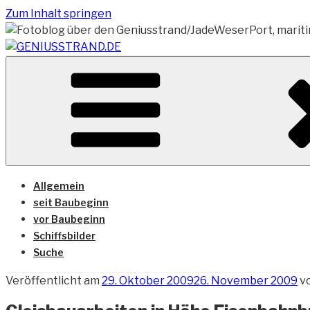
Zum Inhalt springen
Vom Geniusstrand zum JadeWeserPort/Container Termin
GENIUSSTRAND.DE
Allgemein
seit Baubeginn
vor Baubeginn
Schiffsbilder
Suche
Veröffentlicht am
29. Oktober 2009
26. November 2009
v