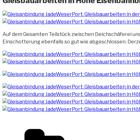
Gleisbauarbeiten in Höhe Eisenbahnb
Auf dem Gesamten Teilstück zwischen Deichschäferei un
Einschotterung ebenfalls so gut wie abgeschlossen. Derze