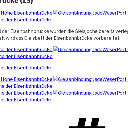
rücke (13)
d der Eisenbahnbrücke wurden die Gleisjoche
bereits verleg
it wird das Gleisbett der Eisenbahnbrücke vorbereitet.