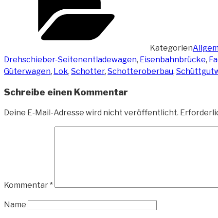
Kategorien
Allgem
Drehschieber-Seitenentladewagen
,
Eisenbahnbrücke
,
Fa
Güterwagen
,
Lok
,
Schotter
,
Schotteroberbau
,
Schüttgut
Schreibe einen Kommentar
Deine E-Mail-Adresse wird nicht veröffentlicht.
Erforderli
Kommentar
*
Name