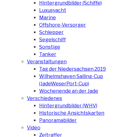
Hintergrundbilder (Schiffe)
Luxusyacht
Marine
Offshore-Versorger
Schlepper
Segelschiff
Sonstige
Tanker
Veranstaltungen
Tag der Niedersachsen 2019
Wilhelmshaven Sailing-Cup
(JadeWeserPort-Cup)
Wochenende an der Jade
Verschiedenes
Hintergrundbilder (WHV)
Historische Ansichtskarten
Panoramabilder
Video
Zeitraffer