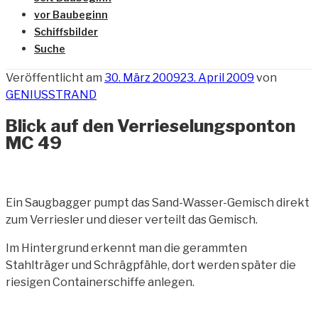
vor Baubeginn
Schiffsbilder
Suche
Veröffentlicht am
30. März 2009
23. April 2009
von
GENIUSSTRAND
Blick auf den Verrieselungsponton
MC 49
Ein Saugbagger pumpt das Sand-Wasser-Gemisch direkt
zum Verriesler und dieser
verteilt das Gemisch.
Im Hintergrund erkennt man die gerammten
Stahlträger und Schrägpfähle, dort werden später die
riesigen Containerschiffe anlegen.