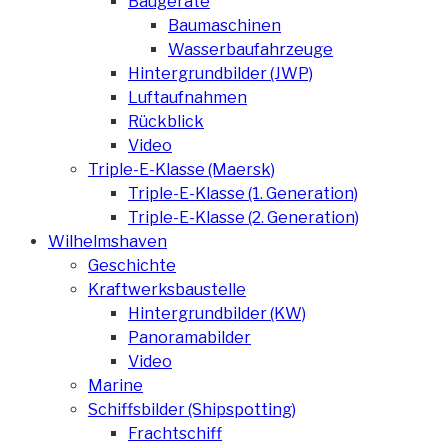
Baugeräte
Baumaschinen
Wasserbaufahrzeuge
Hintergrundbilder (JWP)
Luftaufnahmen
Rückblick
Video
Triple-E-Klasse (Maersk)
Triple-E-Klasse (1. Generation)
Triple-E-Klasse (2. Generation)
Wilhelmshaven
Geschichte
Kraftwerksbaustelle
Hintergrundbilder (KW)
Panoramabilder
Video
Marine
Schiffsbilder (Shipspotting)
Frachtschiff