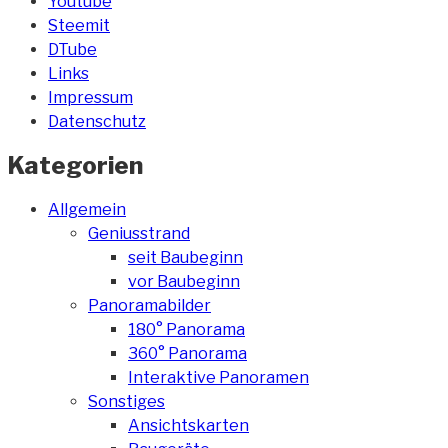
Youtube
Steemit
DTube
Links
Impressum
Datenschutz
Kategorien
Allgemein
Geniusstrand
seit Baubeginn
vor Baubeginn
Panoramabilder
180° Panorama
360° Panorama
Interaktive Panoramen
Sonstiges
Ansichtskarten