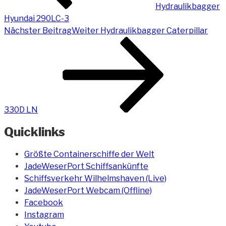
Hydraulikbagger
Hyundai 290LC-3
Nächster Beitrag
Weiter
Hydraulikbagger Caterpillar
330D LN
Quicklinks
Größte Containerschiffe der Welt
JadeWeserPort Schiffsankünfte
Schiffsverkehr Wilhelmshaven (Live)
JadeWeserPort Webcam (Offline)
Facebook
Instagram