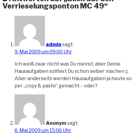
Verrieselungsponton MC 49“
admin
sagt:
9. Mai 2009 um 09:00 Uhr
Ich weiß zwar nicht was Du meinst, aber Deine
Hausaufgaben solltest Du schon selber machen ;).
Aber anderseits werden Hausaufgaben ja heute so
per „copy & paste“ gemacht – oder?
Anonym
sagt:
6. Mai 2009 um 15:06 Uhr