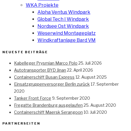
WKA Projekte
Alpha Ventus Windpark
Global Tech I Windpark
Nordsee Ost Windpark
Weserwind Montageplatz
Windkraftanlage Bard VM
NEUESTE BEITRÄGE
Kabelleger Prysmian Marco Polo
25. Juli 2026
Autotransporter BYD Jinan
22. April 2026
Containerschiff Busan Express
12. August 2025
Einsatzgruppenversorger Berlin zurück
17. September
2020
Tanker Front Force
9. September 2020
Fregatte Brandenburg ausgelaufen
25. August 2020
Containerschiff Maersk Serangoon
10. Juli 2020
PARTNERSEITEN