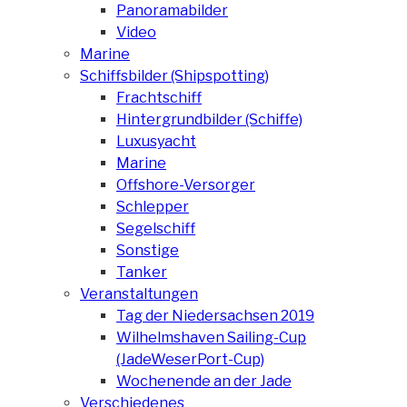
Panoramabilder
Video
Marine
Schiffsbilder (Shipspotting)
Frachtschiff
Hintergrundbilder (Schiffe)
Luxusyacht
Marine
Offshore-Versorger
Schlepper
Segelschiff
Sonstige
Tanker
Veranstaltungen
Tag der Niedersachsen 2019
Wilhelmshaven Sailing-Cup
(JadeWeserPort-Cup)
Wochenende an der Jade
Verschiedenes