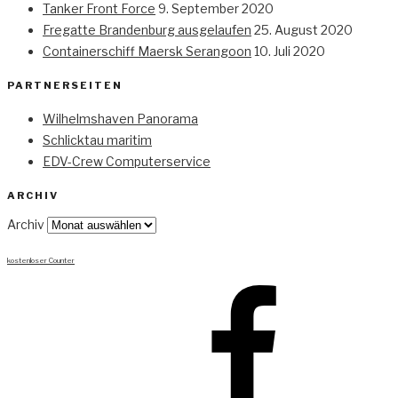
Tanker Front Force
9. September 2020
Fregatte Brandenburg ausgelaufen
25. August 2020
Containerschiff Maersk Serangoon
10. Juli 2020
PARTNERSEITEN
Wilhelmshaven Panorama
Schlicktau maritim
EDV-Crew Computerservice
ARCHIV
Archiv
kostenloser Counter