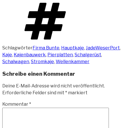
Schlagwörter
Firma Bunte
,
Hauptkaje
,
JadeWeserPort
,
Kaje
,
Kajenbauwerk
,
Pierplatten
,
Schalgerüst
,
Schalwagen
,
Stromkaje
,
Wellenkammer
Schreibe einen Kommentar
Deine E-Mail-Adresse wird nicht veröffentlicht.
Erforderliche Felder sind mit
*
markiert
Kommentar
*