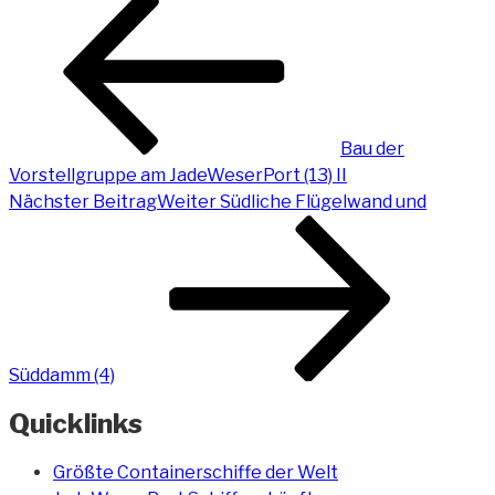
Bau der
Vorstellgruppe am JadeWeserPort (13) II
Nächster Beitrag
Weiter
Südliche Flügelwand und
Süddamm (4)
Quicklinks
Größte Containerschiffe der Welt