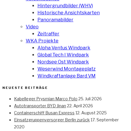
Hintergrundbilder (WHV)
Historische Ansichtskarten
Panoramabilder
Video
Zeitraffer
WKA Projekte
Alpha Ventus Windpark
Global Tech I Windpark
Nordsee Ost Windpark
Weserwind Montageplatz
Windkraftanlage Bard VM
NEUESTE BEITRÄGE
Kabelleger Prysmian Marco Polo
25. Juli 2026
Autotransporter BYD Jinan
22. April 2026
Containerschiff Busan Express
12. August 2025
Einsatzgruppenversorger Berlin zurück
17. September
2020