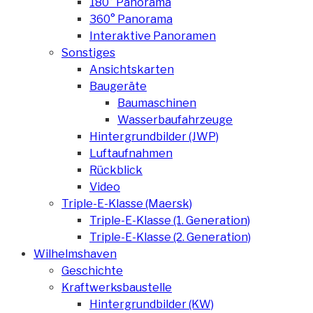
180° Panorama
360° Panorama
Interaktive Panoramen
Sonstiges
Ansichtskarten
Baugeräte
Baumaschinen
Wasserbaufahrzeuge
Hintergrundbilder (JWP)
Luftaufnahmen
Rückblick
Video
Triple-E-Klasse (Maersk)
Triple-E-Klasse (1. Generation)
Triple-E-Klasse (2. Generation)
Wilhelmshaven
Geschichte
Kraftwerksbaustelle
Hintergrundbilder (KW)