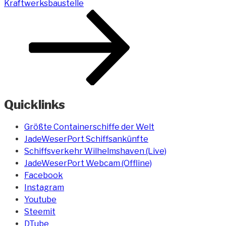
Kraftwerksbaustelle
Quicklinks
Größte Containerschiffe der Welt
JadeWeserPort Schiffsankünfte
Schiffsverkehr Wilhelmshaven (Live)
JadeWeserPort Webcam (Offline)
Facebook
Instagram
Youtube
Steemit
DTube