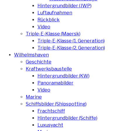
Hintergrundbilder (JWP)
Luftaufnahmen
Rückblick
Video
Triple-E-Klasse (Maersk)
Triple-E-Klasse (1. Generation)
Triple-E-Klasse (2. Generation)
Wilhelmshaven
Geschichte
Kraftwerksbaustelle
Hintergrundbilder (KW)
Panoramabilder
Video
Marine
Schiffsbilder (Shipspotting)
Frachtschiff
Hintergrundbilder (Schiffe)
Luxusyacht