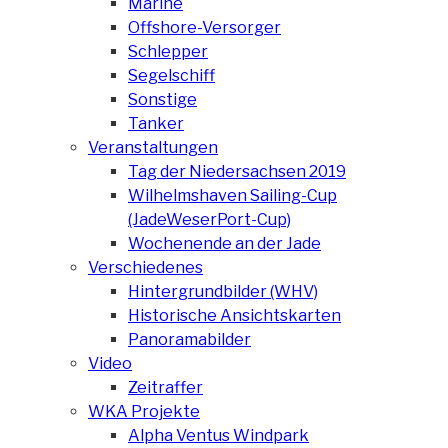
Marine
Offshore-Versorger
Schlepper
Segelschiff
Sonstige
Tanker
Veranstaltungen
Tag der Niedersachsen 2019
Wilhelmshaven Sailing-Cup
(JadeWeserPort-Cup)
Wochenende an der Jade
Verschiedenes
Hintergrundbilder (WHV)
Historische Ansichtskarten
Panoramabilder
Video
Zeitraffer
WKA Projekte
Alpha Ventus Windpark