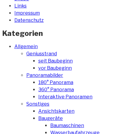
Links
Impressum
Datenschutz
Kategorien
Allgemein
Geniusstrand
seit Baubeginn
vor Baubeginn
Panoramabilder
180° Panorama
360° Panorama
Interaktive Panoramen
Sonstiges
Ansichtskarten
Baugeräte
Baumaschinen
Wasserbaufahrzeuge