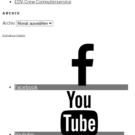
EDV-Crew Computerservice
ARCHIV
Archiv
kostenloser Counter
Facebook
Youtube