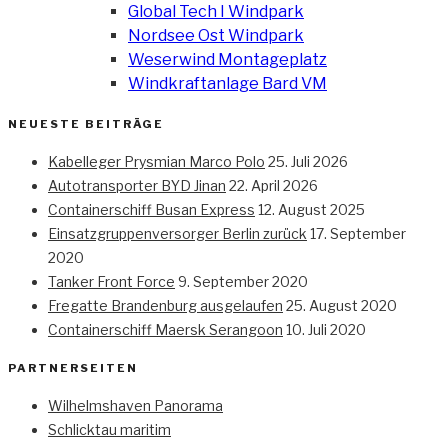
Global Tech I Windpark
Nordsee Ost Windpark
Weserwind Montageplatz
Windkraftanlage Bard VM
NEUESTE BEITRÄGE
Kabelleger Prysmian Marco Polo
25. Juli 2026
Autotransporter BYD Jinan
22. April 2026
Containerschiff Busan Express
12. August 2025
Einsatzgruppenversorger Berlin zurück
17. September
2020
Tanker Front Force
9. September 2020
Fregatte Brandenburg ausgelaufen
25. August 2020
Containerschiff Maersk Serangoon
10. Juli 2020
PARTNERSEITEN
Wilhelmshaven Panorama
Schlicktau maritim