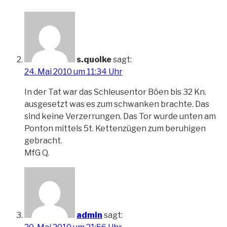
s.quolke
sagt:
24. Mai 2010 um 11:34 Uhr
In der Tat war das Schleusentor Böen bis 32 Kn.
ausgesetzt was es zum schwanken brachte. Das
sind keine Verzerrungen. Das Tor wurde unten am
Ponton mittels 5t. Kettenzügen zum beruhigen
gebracht.
MfG Q.
admin
sagt: