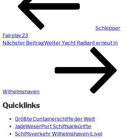
Schlepper
Fairplay 23
Nächster Beitrag
Weiter
Yacht Radiant erneut in
Wilhelmshaven
Quicklinks
Größte Containerschiffe der Welt
JadeWeserPort Schiffsankünfte
Schiffsverkehr Wilhelmshaven (Live)