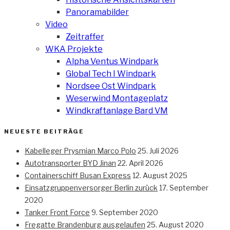
Panoramabilder
Video
Zeitraffer
WKA Projekte
Alpha Ventus Windpark
Global Tech I Windpark
Nordsee Ost Windpark
Weserwind Montageplatz
Windkraftanlage Bard VM
NEUESTE BEITRÄGE
Kabelleger Prysmian Marco Polo
25. Juli 2026
Autotransporter BYD Jinan
22. April 2026
Containerschiff Busan Express
12. August 2025
Einsatzgruppenversorger Berlin zurück
17. September
2020
Tanker Front Force
9. September 2020
Fregatte Brandenburg ausgelaufen
25. August 2020