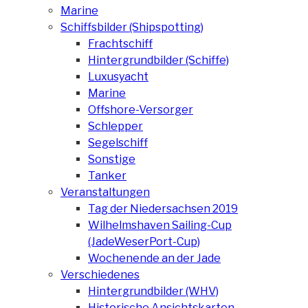
Marine
Schiffsbilder (Shipspotting)
Frachtschiff
Hintergrundbilder (Schiffe)
Luxusyacht
Marine
Offshore-Versorger
Schlepper
Segelschiff
Sonstige
Tanker
Veranstaltungen
Tag der Niedersachsen 2019
Wilhelmshaven Sailing-Cup
(JadeWeserPort-Cup)
Wochenende an der Jade
Verschiedenes
Hintergrundbilder (WHV)
Historische Ansichtskarten