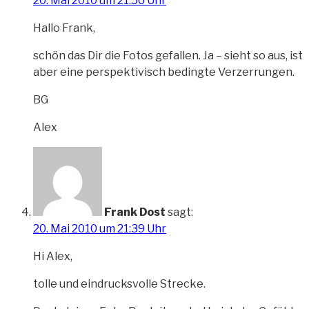
20. Mai 2010 um 21:56 Uhr
Hallo Frank,
schön das Dir die Fotos gefallen. Ja – sieht so aus, ist
aber eine perspektivisch bedingte Verzerrungen.
BG
Alex
Frank Dost
sagt:
20. Mai 2010 um 21:39 Uhr
Hi Alex,
tolle und eindrucksvolle Strecke.