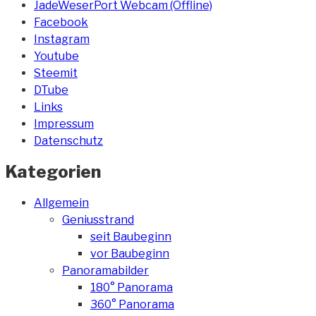
JadeWeserPort Webcam (Offline)
Facebook
Instagram
Youtube
Steemit
DTube
Links
Impressum
Datenschutz
Kategorien
Allgemein
Geniusstrand
seit Baubeginn
vor Baubeginn
Panoramabilder
180° Panorama
360° Panorama