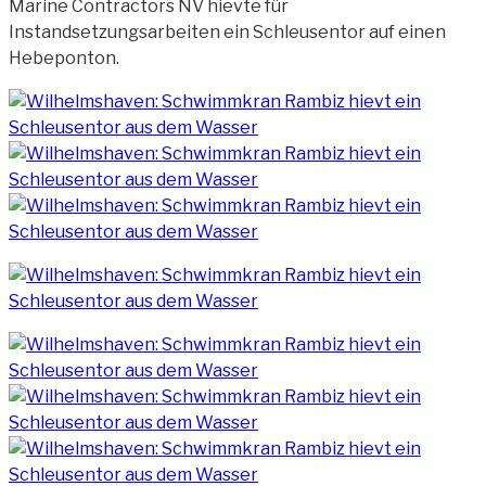
Marine Contractors NV hievte für
Instandsetzungsarbeiten ein Schleusentor
auf einen
Hebeponton.