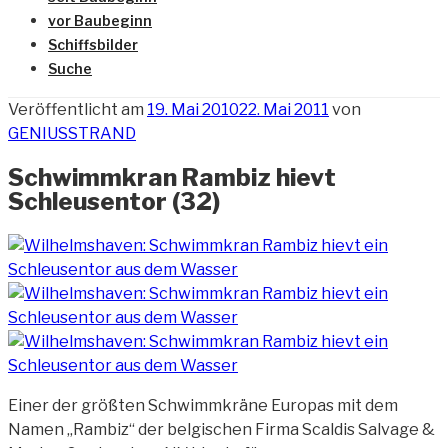
vor Baubeginn
Schiffsbilder
Suche
Veröffentlicht am
19. Mai 2010
22. Mai 2011
von
GENIUSSTRAND
Schwimmkran Rambiz hievt
Schleusentor (32)
Einer der größten Schwimmkräne Europas mit dem
Namen „Rambiz“ der belgischen Firma Scaldis Salvage &