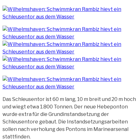
Das Schleusentor ist 60 m lang, 10 m breit und 20 m hoch
und wiegt etwa 1.800 Tonnen. Der neue Hebeponton
wurde extra für die Grundinstandsetzung der
Schleusentore gebaut. Die Instandsetzungsarbeiten
sollen nach verholung des Pontons im Marinearsenal
stattfinden.