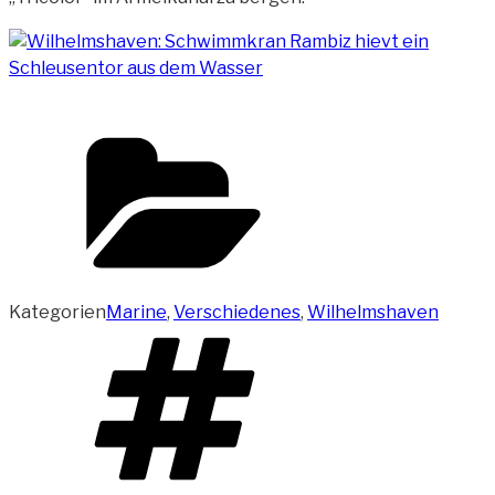
Kategorien
Marine
,
Verschiedenes
,
Wilhelmshaven