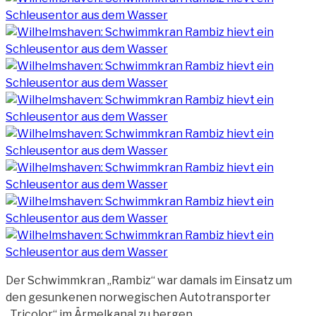
Der Schwimmkran „Rambiz“ war damals im Einsatz um
den gesunkenen norwegischen Autotransporter
„Tricolor“ im Ärmelkanal zu bergen.