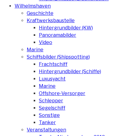
Wilhelmshaven
Geschichte
Kraftwerksbaustelle
Hintergrundbilder (KW)
Panoramabilder
Video
Marine
Schiffsbilder (Shipspotting)
Frachtschiff
Hintergrundbilder (Schiffe)
Luxusyacht
Marine
Offshore-Versorger
Schlepper
Segelschiff
Sonstige
Tanker
Veranstaltungen