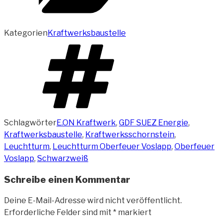
Kategorien
Kraftwerksbaustelle
Schlagwörter
E.ON Kraftwerk
,
GDF SUEZ Energie
,
Kraftwerksbaustelle
,
Kraftwerksschornstein
,
Leuchtturm
,
Leuchtturm Oberfeuer Voslapp
,
Oberfeuer
Voslapp
,
Schwarzweiß
Schreibe einen Kommentar
Deine E-Mail-Adresse wird nicht veröffentlicht.
Erforderliche Felder sind mit
*
markiert