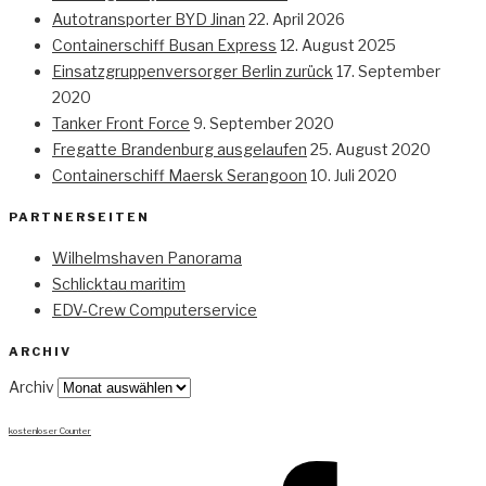
Autotransporter BYD Jinan
22. April 2026
Containerschiff Busan Express
12. August 2025
Einsatzgruppenversorger Berlin zurück
17. September
2020
Tanker Front Force
9. September 2020
Fregatte Brandenburg ausgelaufen
25. August 2020
Containerschiff Maersk Serangoon
10. Juli 2020
PARTNERSEITEN
Wilhelmshaven Panorama
Schlicktau maritim
EDV-Crew Computerservice
ARCHIV
Archiv
kostenloser Counter