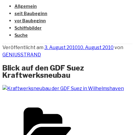
Allgemein
seit Baubeginn
vor Baubeginn
Schiffsbilder
Suche
Veröffentlicht am
3. August 2010
10. August 2010
von
GENIUSSTRAND
Blick auf den GDF Suez
Kraftwerksneubau