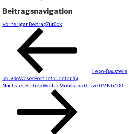
Beitragsnavigation
Vorheriger Beitrag
Zurück
Lego-Baustelle
im JadeWeserPort-InfoCenter (6)
Nächster Beitrag
Weiter
Mobilkran Grove GMK 6400