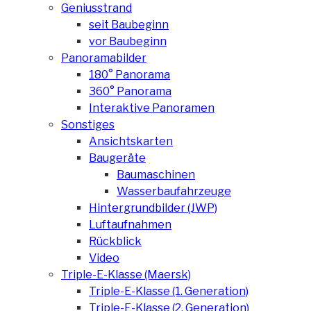
Geniusstrand
seit Baubeginn
vor Baubeginn
Panoramabilder
180° Panorama
360° Panorama
Interaktive Panoramen
Sonstiges
Ansichtskarten
Baugeräte
Baumaschinen
Wasserbaufahrzeuge
Hintergrundbilder (JWP)
Luftaufnahmen
Rückblick
Video
Triple-E-Klasse (Maersk)
Triple-E-Klasse (1. Generation)
Triple-E-Klasse (2. Generation)