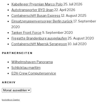
Kabelleger Prysmian Marco Polo
25. Juli 2026
Autotransporter BYD Jinan
22. April 2026
Containerschiff Busan Express
12. August 2025
Einsatzgruppenversorger Berlin zurück
17. September
2020
Tanker Front Force
9. September 2020
Fregatte Brandenburg ausgelaufen
25. August 2020
Containerschiff Maersk Serangoon
10. Juli 2020
PARTNERSEITEN
Wilhelmshaven Panorama
Schlicktau maritim
EDV-Crew Computerservice
ARCHIV
Archiv
kostenloser Counter