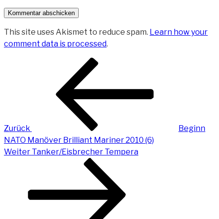
This site uses Akismet to reduce spam.
Learn how your
comment data is processed
.
Beitragsnavigation
Vorheriger
Beitrag
Zurück
Beginn
NATO Manöver Brilliant Mariner 2010 (6)
Nächster
Weiter
Tanker/Eisbrecher Tempera
Beitrag