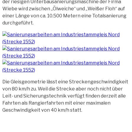
der riesigen Unterbausanierungsmaschine der Firma
Wiebe wird zwischen „Ölweiche“ und „Weißer Floh“ auf
einer Länge
von ca. 10.500 Metern eine Totalsanierung
durchgeführt.
Die Gleisgeometrie lässt eine Streckengeschwindigkeit
von 80 km/h zu. Weil die Strecke aber noch nicht über
Leit- und Sicherungstechnik verfügt finden derzeit alle
Fahrten als Rangierfahrten mit einer maximalen
Geschwindigkeit von 40 km/h statt.