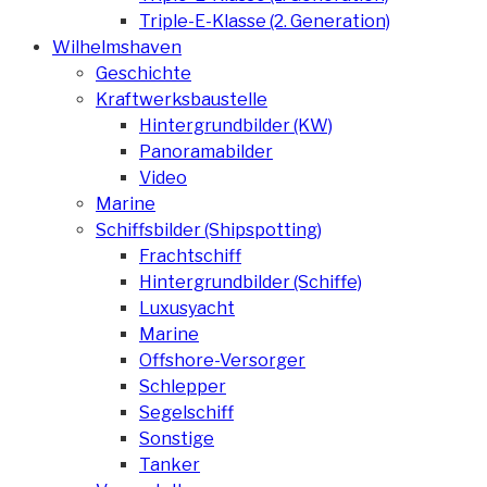
Triple-E-Klasse (2. Generation)
Wilhelmshaven
Geschichte
Kraftwerksbaustelle
Hintergrundbilder (KW)
Panoramabilder
Video
Marine
Schiffsbilder (Shipspotting)
Frachtschiff
Hintergrundbilder (Schiffe)
Luxusyacht
Marine
Offshore-Versorger
Schlepper
Segelschiff
Sonstige
Tanker