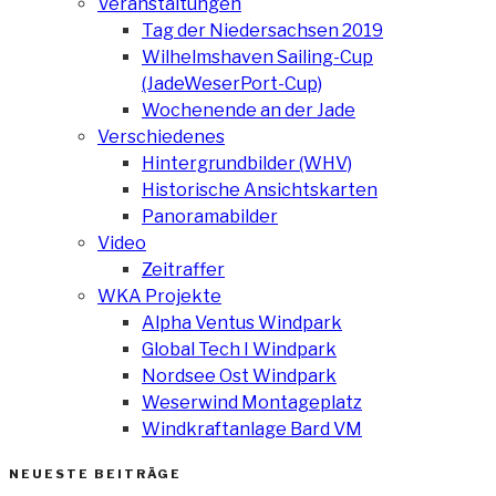
Veranstaltungen
Tag der Niedersachsen 2019
Wilhelmshaven Sailing-Cup
(JadeWeserPort-Cup)
Wochenende an der Jade
Verschiedenes
Hintergrundbilder (WHV)
Historische Ansichtskarten
Panoramabilder
Video
Zeitraffer
WKA Projekte
Alpha Ventus Windpark
Global Tech I Windpark
Nordsee Ost Windpark
Weserwind Montageplatz
Windkraftanlage Bard VM
NEUESTE BEITRÄGE