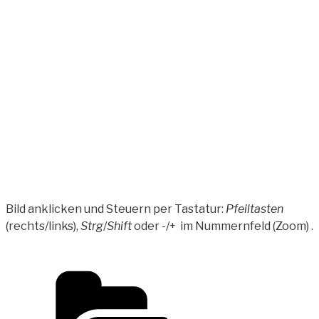
Bild anklicken und Steuern per Tastatur:
Pfeiltasten
(rechts/links),
Strg
/
Shift
oder -/+
im Nummernfeld (Zoom) .
Kategorien