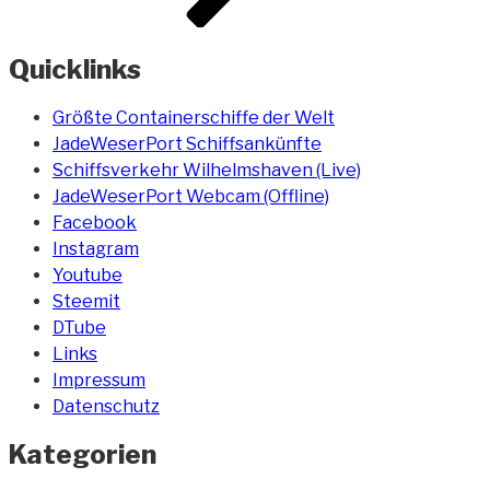
Quicklinks
Größte Containerschiffe der Welt
JadeWeserPort Schiffsankünfte
Schiffsverkehr Wilhelmshaven (Live)
JadeWeserPort Webcam (Offline)
Facebook
Instagram
Youtube
Steemit
DTube
Links
Impressum
Datenschutz
Kategorien