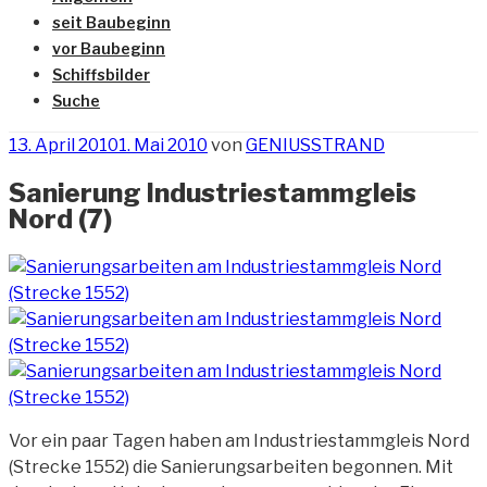
seit Baubeginn
vor Baubeginn
Schiffsbilder
Suche
Veröffentlicht
13. April 2010
1. Mai 2010
von
GENIUSSTRAND
am
Sanierung Industriestammgleis
Nord (7)
Vor ein paar Tagen haben am Industriestammgleis Nord
(Strecke 1552) die Sanierungsarbeiten begonnen. Mit