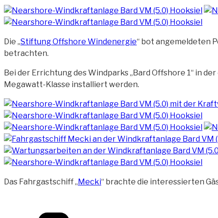
Die „
Stiftung Offshore Windenergie
“ bot angemeldeten P
betrachten.
Bei der Errichtung des Windparks „Bard Offshore 1“ in d
Megawatt-Klasse installiert werden.
Das Fahrgastschiff „
Mecki
“ brachte die interessierten Gä
Kategorien