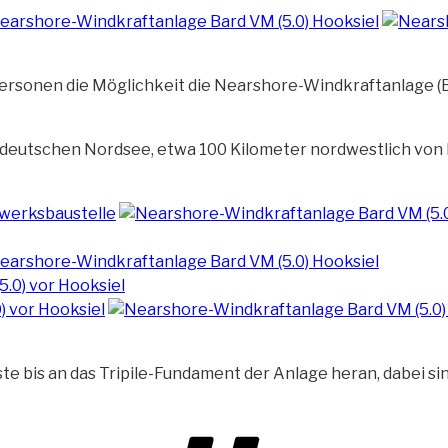
ersonen die Möglichkeit die Nearshore-Windkraftanlage
(
er deutschen Nordsee, etwa 100 Kilometer nordwestlich von
ste bis an das Tripile-Fundament der Anlage heran, dabei si
Schlagwört