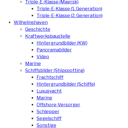
Triple-E-Klasse (Maersk)
Triple-E-Klasse (1. Generation)
Triple-E-Klasse (2. Generation)
Wilhelmshaven
Geschichte
Kraftwerksbaustelle
Hintergrundbilder (KW)
Panoramabilder
Video
Marine
Schiffsbilder (Shipspotting)
Frachtschiff
Hintergrundbilder (Schiffe)
Luxusyacht
Marine
Offshore-Versorger
Schlepper
Segelschiff
Sonstige