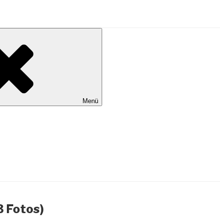
al Wilhelmshaven
Menü
3 Fotos)