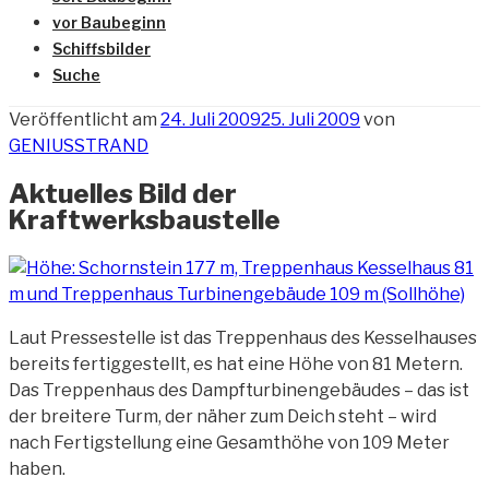
vor Baubeginn
Schiffsbilder
Suche
Veröffentlicht am
24. Juli 2009
25. Juli 2009
von
GENIUSSTRAND
Aktuelles Bild der
Kraftwerksbaustelle
Laut Pressestelle ist das Treppenhaus des Kesselhauses
bereits fertiggestellt, es hat eine Höhe von
81 Metern.
Das Treppenhaus des Dampfturbinengebäudes – das ist
der breitere Turm, der näher zum Deich steht – wird
nach Fertigstellung eine Gesamthöhe von 109 Meter
haben.