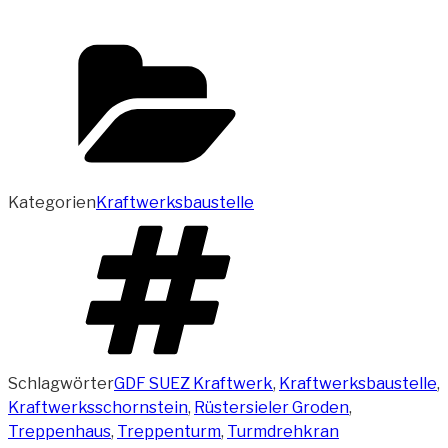
Kategorien
Kraftwerksbaustelle
Schlagwörter
GDF SUEZ Kraftwerk
,
Kraftwerksbaustelle
,
Kraftwerksschornstein
,
Rüstersieler Groden
,
Treppenhaus
,
Treppenturm
,
Turmdrehkran