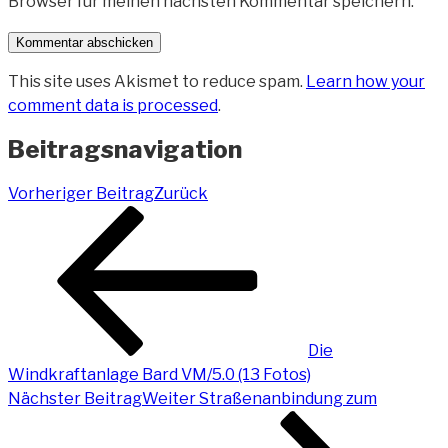
Browser für meinen nächsten Kommentar speichern.
This site uses Akismet to reduce spam.
Learn how your
comment data is processed
.
Beitragsnavigation
Vorheriger Beitrag
Zurück
Die
Windkraftanlage Bard VM/5.0 (13 Fotos)
Nächster Beitrag
Weiter
Straßenanbindung zum