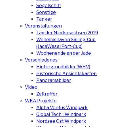
Segelschiff
Sonstige
Tanker
Veranstaltungen
Tag der Niedersachsen 2019
Wilhelmshaven Sailing-Cup
(JadeWeserPort-Cup)
Wochenende an der Jade
Verschiedenes
Hintergrundbilder (WHV)
Historische Ansichtskarten
Panoramabilder
Video
Zeitraffer
WKA Projekte
Alpha Ventus Windpark
Global Tech I Windpark
Nordsee Ost Windpark