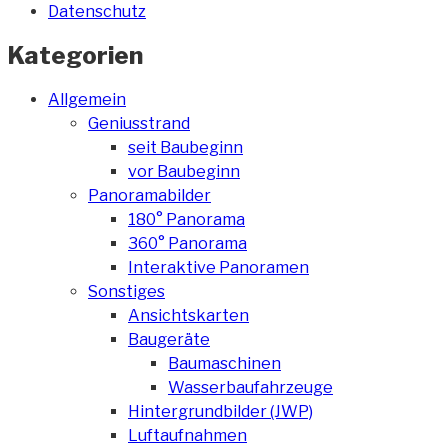
Datenschutz
Kategorien
Allgemein
Geniusstrand
seit Baubeginn
vor Baubeginn
Panoramabilder
180° Panorama
360° Panorama
Interaktive Panoramen
Sonstiges
Ansichtskarten
Baugeräte
Baumaschinen
Wasserbaufahrzeuge
Hintergrundbilder (JWP)
Luftaufnahmen