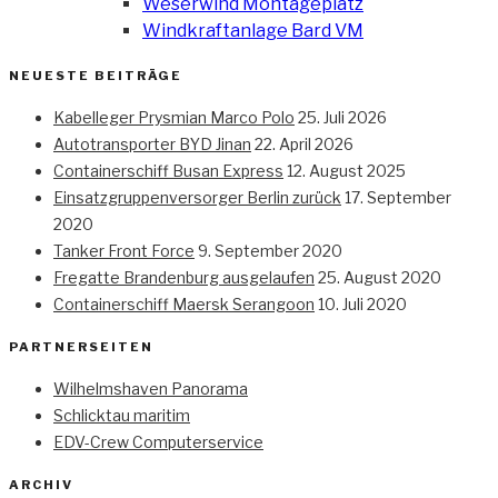
Weserwind Montageplatz
Windkraftanlage Bard VM
NEUESTE BEITRÄGE
Kabelleger Prysmian Marco Polo
25. Juli 2026
Autotransporter BYD Jinan
22. April 2026
Containerschiff Busan Express
12. August 2025
Einsatzgruppenversorger Berlin zurück
17. September
2020
Tanker Front Force
9. September 2020
Fregatte Brandenburg ausgelaufen
25. August 2020
Containerschiff Maersk Serangoon
10. Juli 2020
PARTNERSEITEN
Wilhelmshaven Panorama
Schlicktau maritim
EDV-Crew Computerservice
ARCHIV