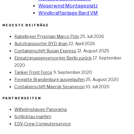
Weserwind Montageplatz
Windkraftanlage Bard VM
NEUESTE BEITRÄGE
Kabelleger Prysmian Marco Polo
25. Juli 2026
Autotransporter BYD Jinan
22. April 2026
Containerschiff Busan Express
12. August 2025
Einsatzgruppenversorger Berlin zurück
17. September
2020
Tanker Front Force
9. September 2020
Fregatte Brandenburg ausgelaufen
25. August 2020
Containerschiff Maersk Serangoon
10. Juli 2020
PARTNERSEITEN
Wilhelmshaven Panorama
Schlicktau maritim
EDV-Crew Computerservice