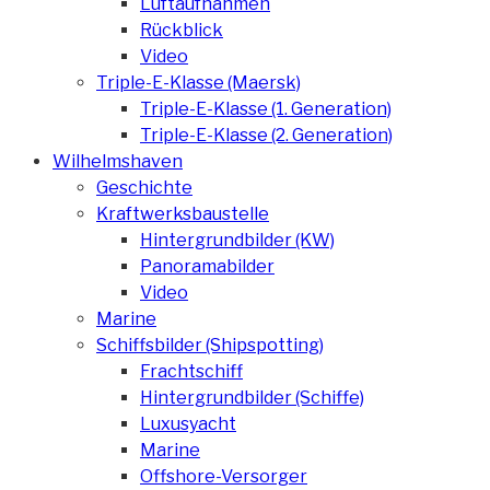
Luftaufnahmen
Rückblick
Video
Triple-E-Klasse (Maersk)
Triple-E-Klasse (1. Generation)
Triple-E-Klasse (2. Generation)
Wilhelmshaven
Geschichte
Kraftwerksbaustelle
Hintergrundbilder (KW)
Panoramabilder
Video
Marine
Schiffsbilder (Shipspotting)
Frachtschiff
Hintergrundbilder (Schiffe)
Luxusyacht
Marine
Offshore-Versorger