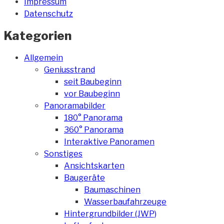
Impressum
Datenschutz
Kategorien
Allgemein
Geniusstrand
seit Baubeginn
vor Baubeginn
Panoramabilder
180° Panorama
360° Panorama
Interaktive Panoramen
Sonstiges
Ansichtskarten
Baugeräte
Baumaschinen
Wasserbaufahrzeuge
Hintergrundbilder (JWP)