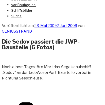
vor Baubeginn
Schiffsbilder
Suche
Veröffentlicht am
23. Mai 2009
2. Juni 2009
von
GENIUSSTRAND
Die Sedov passiert die JWP-
Baustelle (6 Fotos)
Nach einem Tagestörn fährt das Segelschulschiff
„Sedov“ an der JadeWeserPort-Baustelle
vorbei in
Richtung Seeschleuse.