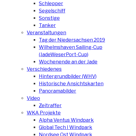
Schlepper
Segelschiff
Sonstige
Tanker
Veranstaltungen
Tag der Niedersachsen 2019
Wilhelmshaven Sailing-Cup
(JadeWeserPort-Cup)
Wochenende an der Jade
Verschiedenes
Hintergrundbilder (WHV)
Historische Ansichtskarten
Panoramabilder
Video
Zeitraffer
WKA Projekte
Alpha Ventus Windpark
Global Tech I Windpark
Nordsee Ost Windpark